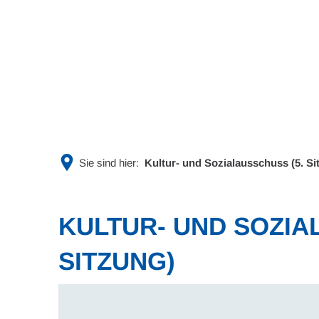
Rathaus & Politik
Leben & 
Sie sind hier:
Kultur- und Sozialausschuss (5. Si
KULTUR- UND SOZIA
SITZUNG)