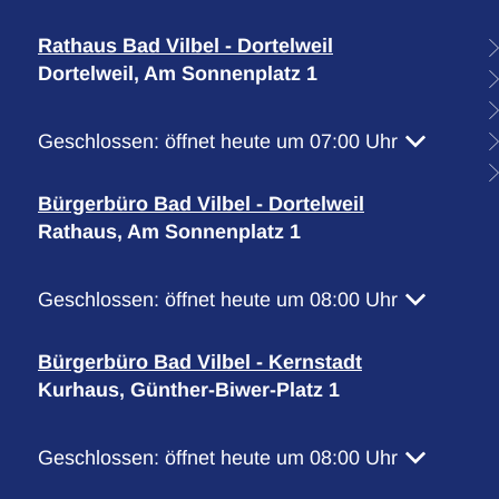
Rathaus Bad Vilbel - Dortelweil
Dortelweil, Am Sonnenplatz 1
Klicken, um weitere Öffnungs- oder Schließzeiten 
Geschlossen:
öffnet heute um 07:00 Uhr
Bürgerbüro Bad Vilbel - Dortelweil
Rathaus, Am Sonnenplatz 1
Klicken, um weitere Öffnungs- oder Schließzeiten 
Geschlossen:
öffnet heute um 08:00 Uhr
Bürgerbüro Bad Vilbel - Kernstadt
Kurhaus, Günther-Biwer-Platz 1
Klicken, um weitere Öffnungs- oder Schließzeiten 
Geschlossen:
öffnet heute um 08:00 Uhr