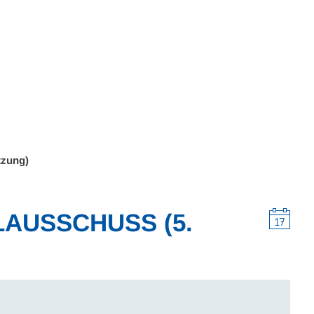
Wohnen
Wirtschaft & Mobilität
Erleben & 
tzung)
LAUSSCHUSS (5.