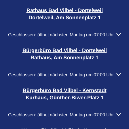
Rathaus Bad Vilbel - Dortelweil
Dortelweil, Am Sonnenplatz 1
Klicken, um weitere Öffnungs- oder Schließzeiten auszubl
Geschlossen:
öffnet nächsten Montag um 07:00 Uhr
Bürgerbüro Bad Vilbel - Dortelweil
Rathaus, Am Sonnenplatz 1
Klicken, um weitere Öffnungs- oder Schließzeiten auszubl
Geschlossen:
öffnet nächsten Montag um 07:00 Uhr
Bürgerbüro Bad Vilbel - Kernstadt
Kurhaus, Günther-Biwer-Platz 1
Klicken, um weitere Öffnungs- oder Schließzeiten auszubl
Geschlossen:
öffnet nächsten Montag um 07:00 Uhr