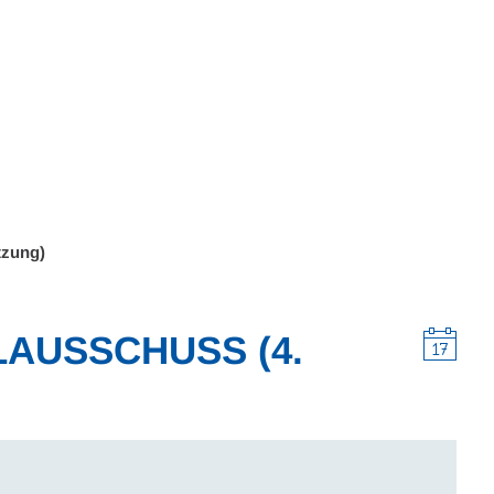
Wohnen
Wirtschaft & Mobilität
Erleben & 
tzung)
LAUSSCHUSS (4.