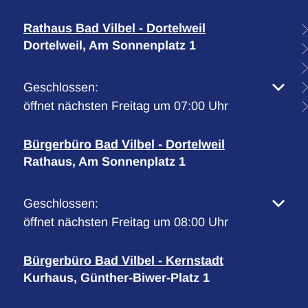
Rathaus Bad Vilbel - Dortelweil
Dortelweil, Am Sonnenplatz 1
Klicken, um weitere Öffnungs- oder Schließzeiten 
Geschlossen:
öffnet nächsten Freitag um 07:00 Uhr
Bürgerbüro Bad Vilbel - Dortelweil
Rathaus, Am Sonnenplatz 1
Klicken, um weitere Öffnungs- oder Schließzeiten 
Geschlossen:
öffnet nächsten Freitag um 08:00 Uhr
Bürgerbüro Bad Vilbel - Kernstadt
Kurhaus, Günther-Biwer-Platz 1