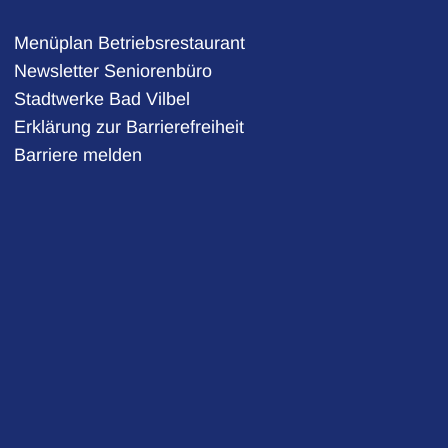
Menüplan Betriebsrestaurant
Newsletter Seniorenbüro
Stadtwerke Bad Vilbel
auszublenden
Erklärung zur Barrierefreiheit
Barriere melden
auszublenden