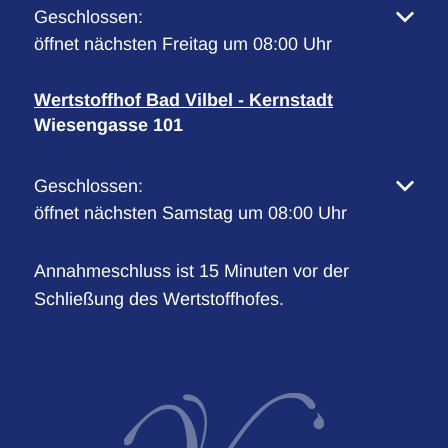
Klicken, um weitere Öffnungs- oder Schließzeiten 
Geschlossen:
öffnet nächsten Freitag um 08:00 Uhr
Wertstoffhof Bad Vilbel - Kernstadt
Wiesengasse 101
Klicken, um weitere Öffnungs- oder Schließzeiten 
Geschlossen:
öffnet nächsten Samstag um 08:00 Uhr
Annahmeschluss ist 15 Minuten vor der
Schließung des Wertstoffhofes.