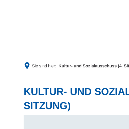
Rathaus & Politik
Leben & 
Sie sind hier:
Kultur- und Sozialausschuss (4. Si
KULTUR- UND SOZIA
SITZUNG)