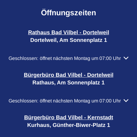
Öffnungszeiten
Rathaus Bad Vilbel - Dortelweil
Dortelweil, Am Sonnenplatz 1
Klicken, um weitere Öffnungs- oder Schließzeiten auszubl
Geschlossen:
öffnet nächsten Montag um 07:00 Uhr
Bürgerbüro Bad Vilbel - Dortelweil
Rathaus, Am Sonnenplatz 1
Klicken, um weitere Öffnungs- oder Schließzeiten auszubl
Geschlossen:
öffnet nächsten Montag um 07:00 Uhr
Bürgerbüro Bad Vilbel - Kernstadt
Kurhaus, Günther-Biwer-Platz 1