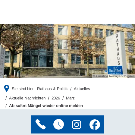
© Christina Reitinger-Görgner
Sie sind hier:
Rathaus & Politik
Aktuelles
Aktuelle Nachrichten
2026
März
Ab sofort Mängel wieder online melden