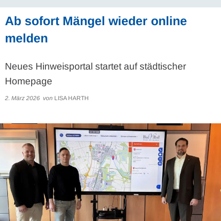
Ab sofort Mängel wieder online
melden
Neues Hinweisportal startet auf städtischer
Homepage
2. März 2026
von
LISA HARTH