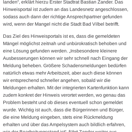
landen“, erklärt hierzu Erster Stadtrat Bastian Zander. Das
Hinweisportal ist zudem an das Landesnetz angeschlossen,
sodass auch dann der richtige Ansprechpartner gefunden
wird, wenn der Mangel nicht die Stadt Bad Vilbel betrifft.
Das Ziel des Hinweisportals ist es, dass die gemeldeten
Mängel möglichst zeitnah und unbürokratisch behoben und
eine Lösung gefunden werden. „Insbesondere kleinere
Ausbesserungen können wir sehr schnell nach Eingang der
Meldung beheben. Größere Schadensmeldungen bedürfen
natürlich etwas mehr Arbeitszeit, aber auch diese können
wir entsprechend schneller angehen, sobald wir die
Meldungen erhalten. Mit der integrierten Kartenfunktion kann
zudem konkret der Hinweis verortet werden, wo genau das
Problem besteht und ob dieses eventuell schon gemeldet
wurde. Wichtig ist auch, dass die Bürgerinnen und Bürger,
die eine Meldung eingeben, stets eine Rückmeldung
erhalten und über das Ampelsystem auch bildlich erfahren,
wie der Bearbeitungsstand ist“, führt Zander weiter aus.