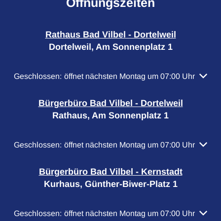
Öffnungszeiten
Rathaus Bad Vilbel - Dortelweil
Dortelweil, Am Sonnenplatz 1
Klicken, um weitere Öffnungs- oder Schließzeiten auszubl
Geschlossen:
öffnet nächsten Montag um 07:00 Uhr
Bürgerbüro Bad Vilbel - Dortelweil
Rathaus, Am Sonnenplatz 1
Klicken, um weitere Öffnungs- oder Schließzeiten auszubl
Geschlossen:
öffnet nächsten Montag um 07:00 Uhr
Bürgerbüro Bad Vilbel - Kernstadt
Kurhaus, Günther-Biwer-Platz 1
Klicken, um weitere Öffnungs- oder Schließzeiten auszubl
Geschlossen:
öffnet nächsten Montag um 07:00 Uhr