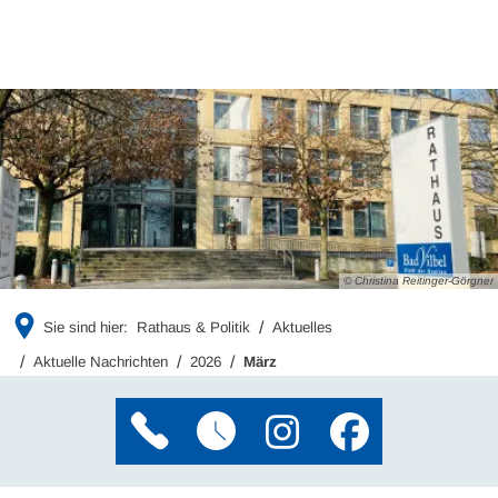
© Christina Reitinger-Görgner
Sie sind hier:
Rathaus & Politik
Aktuelles
Aktuelle Nachrichten
2026
März