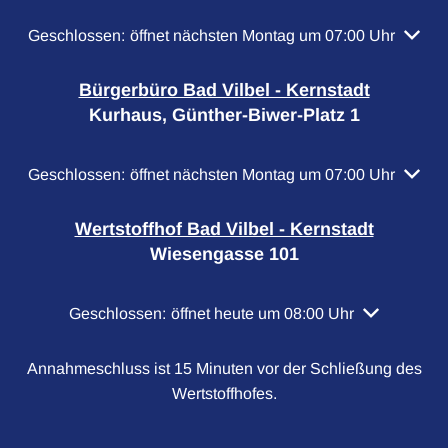
Klicken, um weitere Öffnungs- oder Schließzeiten auszubl
Geschlossen:
öffnet nächsten Montag um 07:00 Uhr
Bürgerbüro Bad Vilbel - Kernstadt
Kurhaus, Günther-Biwer-Platz 1
Klicken, um weitere Öffnungs- oder Schließzeiten auszubl
Geschlossen:
öffnet nächsten Montag um 07:00 Uhr
Wertstoffhof Bad Vilbel - Kernstadt
Wiesengasse 101
Klicken, um weitere Öffnungs- oder Schließzeiten a
Geschlossen:
öffnet heute um 08:00 Uhr
Annahmeschluss ist 15 Minuten vor der Schließung des
Wertstoffhofes.