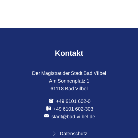
März
Kontakt
Der Magistrat der Stadt Bad Vilbel
Am Sonnenplatz 1
61118 Bad Vilbel
+49 6101 602-0
+49 6101 602-303
stadt@bad-vilbel.de
Datenschutz