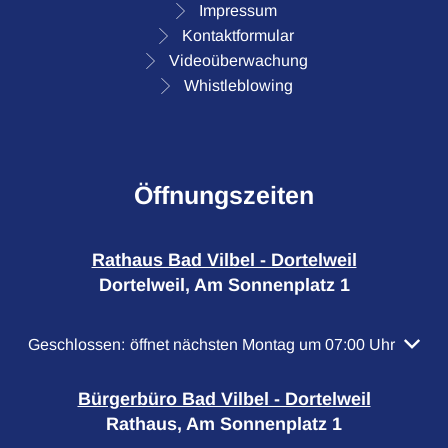
Impressum
Kontaktformular
Videoüberwachung
Whistleblowing
Öffnungszeiten
Rathaus Bad Vilbel - Dortelweil
Dortelweil, Am Sonnenplatz 1
Klicken, um weitere Öffnungs- oder Schließzeiten auszubl
Geschlossen:
öffnet nächsten Montag um 07:00 Uhr
Bürgerbüro Bad Vilbel - Dortelweil
Rathaus, Am Sonnenplatz 1