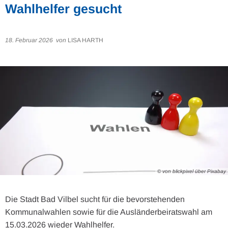
Wahlhelfer gesucht
18. Februar 2026
von
LISA HARTH
© von blickpixel über Pixabay
Die Stadt Bad Vilbel sucht für die bevorstehenden
Kommunalwahlen sowie für die Ausländerbeiratswahl am
15.03.2026 wieder Wahlhelfer.