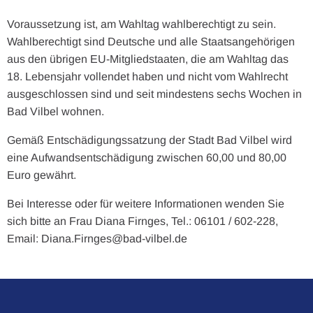
Voraussetzung ist, am Wahltag wahlberechtigt zu sein.
Wahlberechtigt sind Deutsche und alle Staatsangehörigen
aus den übrigen EU-Mitgliedstaaten, die am Wahltag das
18. Lebensjahr vollendet haben und nicht vom Wahlrecht
ausgeschlossen sind und seit mindestens sechs Wochen in
Bad Vilbel wohnen.
Gemäß Entschädigungssatzung der Stadt Bad Vilbel wird
eine Aufwandsentschädigung zwischen 60,00 und 80,00
Euro gewährt.
Bei Interesse oder für weitere Informationen wenden Sie
sich bitte an Frau Diana Firnges, Tel.: 06101 / 602-228,
Email: Diana.Firnges@bad-vilbel.de