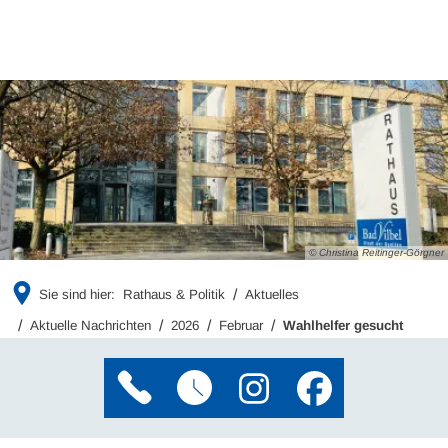
© Christina Reitinger-Görgner
Sie sind hier:
Rathaus & Politik
Aktuelles
Aktuelle Nachrichten
2026
Februar
Wahlhelfer gesucht