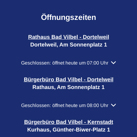
Öffnungszeiten
Rathaus Bad Vilbel - Dortelweil
Dortelweil, Am Sonnenplatz 1
Klicken, um weitere Öffnungs- oder Schließzeiten a
Geschlossen:
öffnet heute um 07:00 Uhr
Bürgerbüro Bad Vilbel - Dortelweil
Rathaus, Am Sonnenplatz 1
Klicken, um weitere Öffnungs- oder Schließzeiten a
Geschlossen:
öffnet heute um 08:00 Uhr
Bürgerbüro Bad Vilbel - Kernstadt
Kurhaus, Günther-Biwer-Platz 1