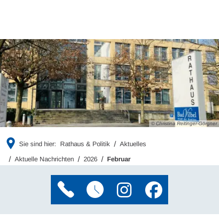
© Christina Reitinger-Görgner
Sie sind hier:
Rathaus & Politik
Aktuelles
Aktuelle Nachrichten
2026
Februar