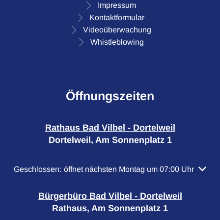
Impressum
Kontaktformular
Videoüberwachung
Whistleblowing
Öffnungszeiten
Rathaus Bad Vilbel - Dortelweil
Dortelweil, Am Sonnenplatz 1
Klicken, um weitere Öffnungs- oder Schließzeiten auszubl
Geschlossen:
öffnet nächsten Montag um 07:00 Uhr
Bürgerbüro Bad Vilbel - Dortelweil
Rathaus, Am Sonnenplatz 1