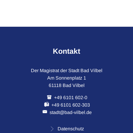
Februar
Kontakt
Der Magistrat der Stadt Bad Vilbel
Am Sonnenplatz 1
61118 Bad Vilbel
+49 6101 602-0
+49 6101 602-303
stadt@bad-vilbel.de
Datenschutz