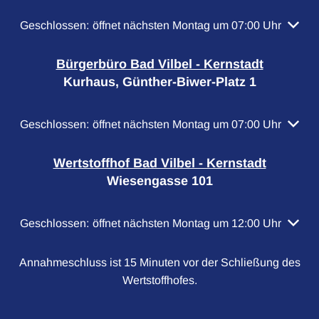
Klicken, um weitere Öffnungs- oder Schließzeiten auszubl
Geschlossen:
öffnet nächsten Montag um 07:00 Uhr
Bürgerbüro Bad Vilbel - Kernstadt
Kurhaus, Günther-Biwer-Platz 1
Klicken, um weitere Öffnungs- oder Schließzeiten auszubl
Geschlossen:
öffnet nächsten Montag um 07:00 Uhr
Wertstoffhof Bad Vilbel - Kernstadt
Wiesengasse 101
Klicken, um weitere Öffnungs- oder Schließzeiten auszubl
Geschlossen:
öffnet nächsten Montag um 12:00 Uhr
Annahmeschluss ist 15 Minuten vor der Schließung des
Wertstoffhofes.