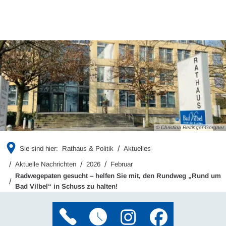
© Christina Reitinger-Görgner
Sie sind hier:
Rathaus & Politik
Aktuelles
Aktuelle Nachrichten
2026
Februar
Radwegepaten gesucht – helfen Sie mit, den Rundweg „Rund um
Bad Vilbel“ in Schuss zu halten!