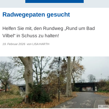
Radwegepaten gesucht
Helfen Sie mit, den Rundweg „Rund um Bad
Vilbel“ in Schuss zu halten!
19. Februar 2026
von
LISA HARTH
© _SBV