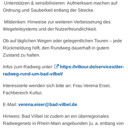
 Unterstützen & sensibilisieren: Aufmerksam machen auf
Ordnung und Sauberkeit entlang der Strecke.
 Mitdenken: Hinweise zur weiteren Verbesserung des
Wegeleitsystems und der Nutzerfreundlichkeit.
Ob auf täglichen Wegen oder gelegentlichen Touren – jede
Rückmeldung hilft, den Rundweg dauerhaft in gutem
Zustand zu halten.
Infos zum Radweg unter:
https://viltour.de/services/der-
radweg-rund-um-bad-vilbel/
Interessierte wenden sich bitte an: Frau Verena Eiser,
Fachbereich Kultur,
E-Mail:
verena.eiser@bad-vilbel.de
.
Hinweis: Bad Vilbel ist zudem an ein überregionales
Radwegenetz in Rhein-Main angebunden (u. a. entlang von