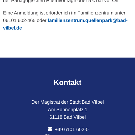
der Pädagogischen Elternvorträge oder 5 € bar vor Ort.
Eine Anmeldung ist erforderlich im Familienzentrum unter:
06101 602-465 oder
familienzentrum.quellenpark@bad-
vilbel.de
Kontakt
Der Magistrat der Stadt Bad Vilbel
Am Sonnenplatz 1
61118 Bad Vilbel
+49 6101 602-0