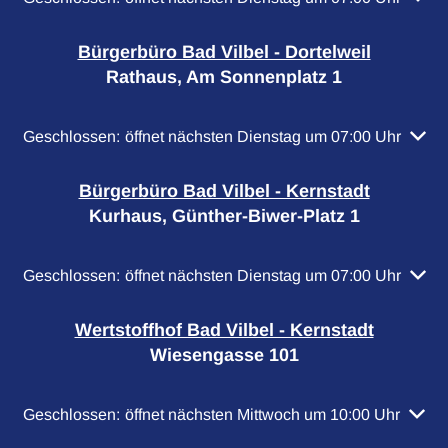
Bürgerbüro Bad Vilbel - Dortelweil
Rathaus, Am Sonnenplatz 1
Klicken, um weitere Öffnungs- oder Schließzeiten auszuble
Geschlossen:
öffnet nächsten Dienstag um 07:00 Uhr
Bürgerbüro Bad Vilbel - Kernstadt
Kurhaus, Günther-Biwer-Platz 1
Klicken, um weitere Öffnungs- oder Schließzeiten auszuble
Geschlossen:
öffnet nächsten Dienstag um 07:00 Uhr
Wertstoffhof Bad Vilbel - Kernstadt
Wiesengasse 101
Klicken, um weitere Öffnungs- oder Schließzeiten auszubl
Geschlossen:
öffnet nächsten Mittwoch um 10:00 Uhr