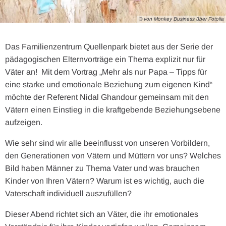
© von Monkey Business über Fotolia
Das Familienzentrum Quellenpark bietet aus der Serie der
pädagogischen Elternvorträge ein Thema explizit nur für
Väter an! Mit dem Vortrag „Mehr als nur Papa – Tipps für
eine starke und emotionale Beziehung zum eigenen Kind“
möchte der Referent Nidal Ghandour gemeinsam mit den
Vätern einen Einstieg in die kraftgebende Beziehungsebene
aufzeigen.
Wie sehr sind wir alle beeinflusst von unseren Vorbildern,
den Generationen von Vätern und Müttern vor uns? Welches
Bild haben Männer zu Thema Vater und was brauchen
Kinder von Ihren Vätern? Warum ist es wichtig, auch die
Vaterschaft individuell auszufüllen?
Dieser Abend richtet sich an Väter, die ihr emotionales