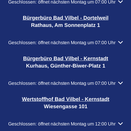
Klicken, um weitere Öffnungs- oder Schließzeiten auszubl
Geschlossen:
öffnet nächsten Montag um 07:00 Uhr
Bürgerbüro Bad Vilbel - Dortelweil
Rathaus, Am Sonnenplatz 1
Klicken, um weitere Öffnungs- oder Schließzeiten auszubl
Geschlossen:
öffnet nächsten Montag um 07:00 Uhr
Bürgerbüro Bad Vilbel - Kernstadt
Kurhaus, Günther-Biwer-Platz 1
Klicken, um weitere Öffnungs- oder Schließzeiten auszubl
Geschlossen:
öffnet nächsten Montag um 07:00 Uhr
Wertstoffhof Bad Vilbel - Kernstadt
Wiesengasse 101
Klicken, um weitere Öffnungs- oder Schließzeiten auszubl
Geschlossen:
öffnet nächsten Montag um 12:00 Uhr