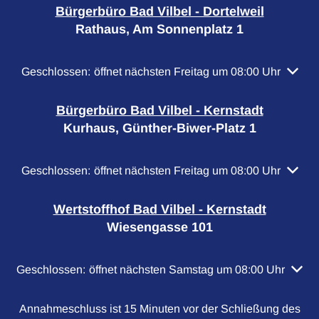
Bürgerbüro Bad Vilbel - Dortelweil
Rathaus, Am Sonnenplatz 1
Klicken, um weitere Öffnungs- oder Schließzeiten auszubl
Geschlossen:
öffnet nächsten Freitag um 08:00 Uhr
Bürgerbüro Bad Vilbel - Kernstadt
Kurhaus, Günther-Biwer-Platz 1
Klicken, um weitere Öffnungs- oder Schließzeiten auszubl
Geschlossen:
öffnet nächsten Freitag um 08:00 Uhr
Wertstoffhof Bad Vilbel - Kernstadt
Wiesengasse 101
Klicken, um weitere Öffnungs- oder Schließzeiten auszubl
Geschlossen:
öffnet nächsten Samstag um 08:00 Uhr
Annahmeschluss ist 15 Minuten vor der Schließung des