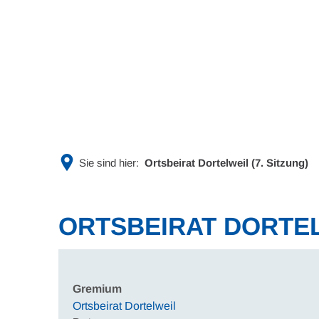
Rathaus & Politik
Leben & 
Sie sind hier:
Ortsbeirat Dortelweil (7. Sitzung)
ORTSBEIRAT DORTELW
Gremium
Ortsbeirat Dortelweil