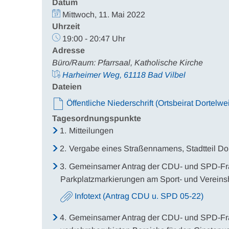
Datum
Mittwoch, 11. Mai 2022
Uhrzeit
19:00 - 20:47 Uhr
Adresse
Büro/Raum: Pfarrsaal, Katholische Kirche
Harheimer Weg, 61118 Bad Vilbel
Dateien
Öffentliche Niederschrift (Ortsbeirat Dortelwei
Tagesordnungspunkte
1.
Mitteilungen
2.
Vergabe eines Straßennamens, Stadtteil Dor
3.
Gemeinsamer Antrag der CDU- und SPD-Frak
Parkplatzmarkierungen am Sport- und Verein
Infotext (Antrag CDU u. SPD 05-22)
4.
Gemeinsamer Antrag der CDU- und SPD-Frakt