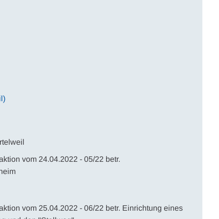
l)
telweil
tion vom 24.04.2022 - 05/22 betr.
sheim
ion vom 25.04.2022 - 06/22 betr. Einrichtung eines