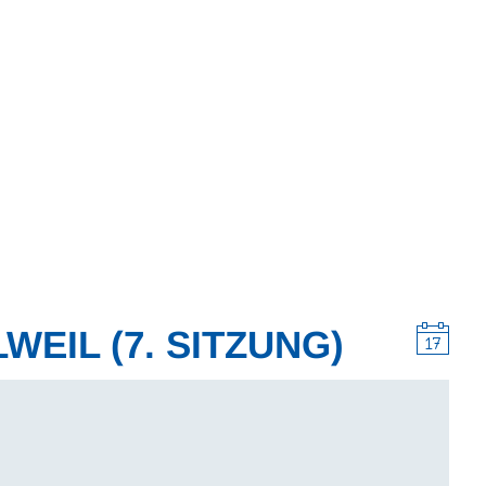
Wohnen
Wirtschaft & Mobilität
Erleben & 
EIL (7. SITZUNG)