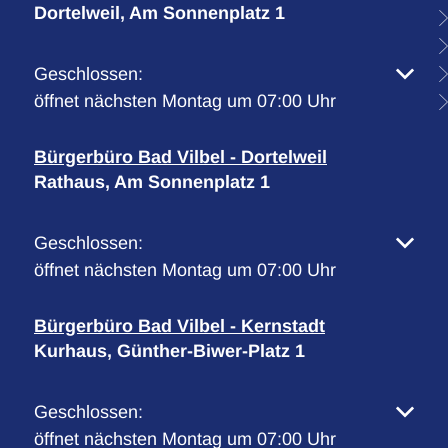
Dortelweil, Am Sonnenplatz 1
Klicken, um weitere Öffnungs- oder Schließzeiten 
Geschlossen:
öffnet nächsten Montag um 07:00 Uhr
Bürgerbüro Bad Vilbel - Dortelweil
Rathaus, Am Sonnenplatz 1
Klicken, um weitere Öffnungs- oder Schließzeiten 
Geschlossen:
öffnet nächsten Montag um 07:00 Uhr
Bürgerbüro Bad Vilbel - Kernstadt
Kurhaus, Günther-Biwer-Platz 1
Klicken, um weitere Öffnungs- oder Schließzeiten 
Geschlossen:
öffnet nächsten Montag um 07:00 Uhr