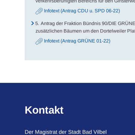
verkehrsberuhigten Bereichs für den Ginsterw
Infotext (Antrag CDU u. SPD 06-22)
5.
Antrag der Fraktion Bündnis 90/DIE GRÜNEN
zusätzlichen Bäumen um den Dortelweiler Pla
Infotext (Antrag GRÜNE 01-22)
Kontakt
Der Magistrat der Stadt Bad Vilbel