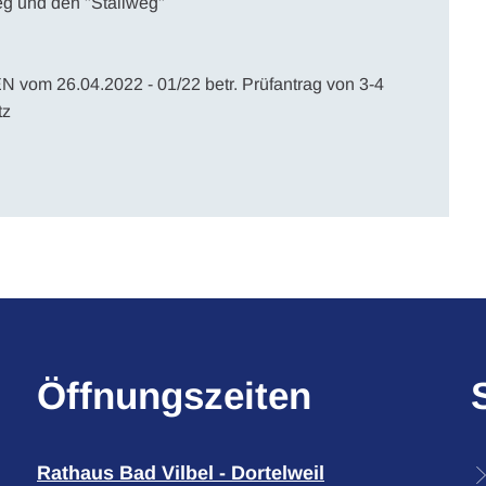
eg und den "Stallweg"
 vom 26.04.2022 - 01/22 betr. Prüfantrag von 3-4
tz
Öffnungszeiten
Rathaus Bad Vilbel - Dortelweil