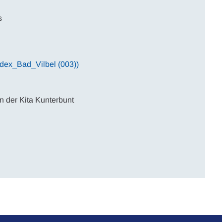
s
ndex_Bad_Vilbel (003))
n der Kita Kunterbunt