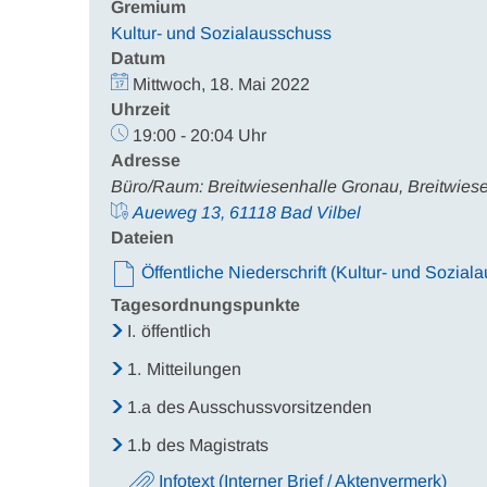
Gremium
Kultur- und Sozialausschuss
Datum
Mittwoch, 18. Mai 2022
Uhrzeit
19:00 - 20:04 Uhr
Adresse
Büro/Raum: Breitwiesenhalle Gronau, Breitwies
Aueweg 13, 61118 Bad Vilbel
Dateien
Öffentliche Niederschrift (Kultur- und Sozial
Tagesordnungspunkte
I.
öffentlich
1.
Mitteilungen
1.a
des Ausschussvorsitzenden
1.b
des Magistrats
Infotext (Interner Brief / Aktenvermerk)