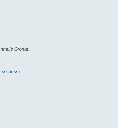
enhalle Gronau
ausschuss)