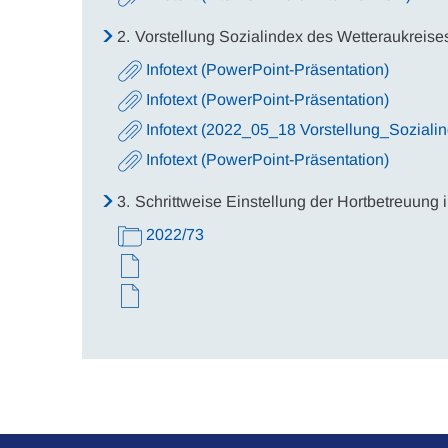
2.
Vorstellung Sozialindex des Wetteraukreise
Infotext (PowerPoint-Präsentation)
Infotext (PowerPoint-Präsentation)
Infotext (2022_05_18 Vorstellung_Soziali
Infotext (PowerPoint-Präsentation)
3.
Schrittweise Einstellung der Hortbetreuung i
2022/73