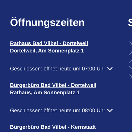
Öffnungszeiten
Rathaus Bad Vilbel - Dortelweil
Dortelweil, Am Sonnenplatz 1
Klicken, um weitere Öffnungs- oder Schließzeiten 
Geschlossen:
öffnet heute um 07:00 Uhr
Bürgerbüro Bad Vilbel - Dortelweil
Rathaus, Am Sonnenplatz 1
Klicken, um weitere Öffnungs- oder Schließzeiten 
Geschlossen:
öffnet heute um 08:00 Uhr
Bürgerbüro Bad Vilbel - Kernstadt