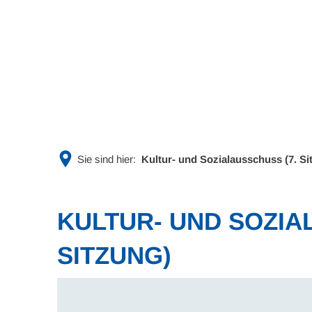
Rathaus & Politik
Leben & 
Sie sind hier:
Kultur- und Sozialausschuss (7. Si
KULTUR- UND SOZIA
SITZUNG)