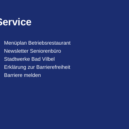
Service
Menüplan Betriebsrestaurant
Newsletter Seniorenbüro
Stadtwerke Bad Vilbel
auszublenden
Erklärung zur Barrierefreiheit
Barriere melden
auszublenden