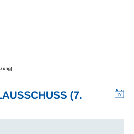
Wohnen
Wirtschaft & Mobilität
Erleben & 
tzung)
LAUSSCHUSS (7.