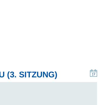
Wohnen
Wirtschaft & Mobilität
Erleben & 
 (3. SITZUNG)