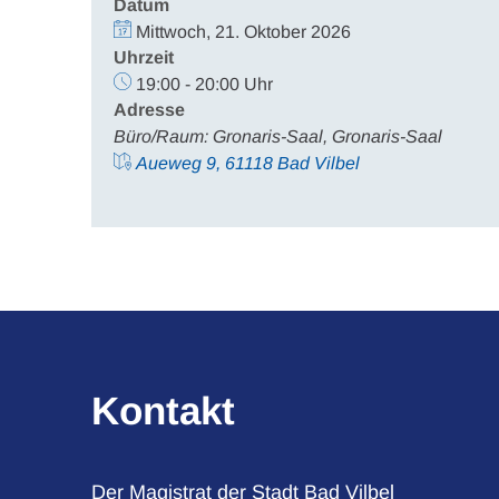
Datum
Mittwoch, 21. Oktober 2026
Uhrzeit
19:00 - 20:00 Uhr
Adresse
Büro/Raum: Gronaris-Saal, Gronaris-Saal
Aueweg 9, 61118 Bad Vilbel
Kontakt
Der Magistrat der Stadt Bad Vilbel