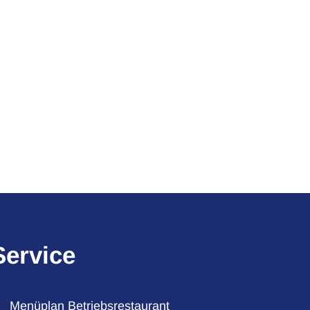
Service
Menüplan Betriebsrestaurant