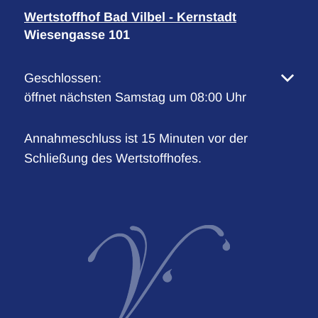
Wertstoffhof Bad Vilbel - Kernstadt
Wiesengasse 101
Klicken, um weitere Öffnungs- oder Schließzeiten 
Geschlossen:
öffnet nächsten Samstag um 08:00 Uhr
Annahmeschluss ist 15 Minuten vor der
Schließung des Wertstoffhofes.