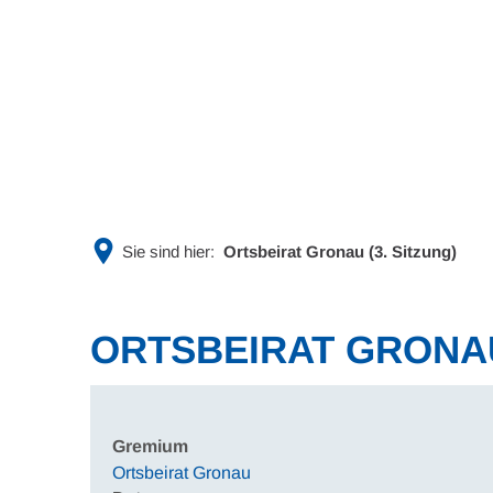
Rathaus & Politik
Leben & 
Sie sind hier:
Ortsbeirat Gronau (3. Sitzung)
ORTSBEIRAT GRONAU
Gremium
Ortsbeirat Gronau