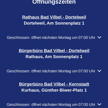
Öffnungszeiten
Rathaus Bad Vilbel - Dortelweil
Dortelweil, Am Sonnenplatz 1
Klicken, um weitere Öffnungs- oder Schließzeiten auszubl
Geschlossen:
öffnet nächsten Montag um 07:00 Uhr
Bürgerbüro Bad Vilbel - Dortelweil
Rathaus, Am Sonnenplatz 1
Klicken, um weitere Öffnungs- oder Schließzeiten auszubl
Geschlossen:
öffnet nächsten Montag um 07:00 Uhr
Bürgerbüro Bad Vilbel - Kernstadt
Kurhaus, Günther-Biwer-Platz 1
Klicken, um weitere Öffnungs- oder Schließzeiten auszubl
Geschlossen:
öffnet nächsten Montag um 07:00 Uhr