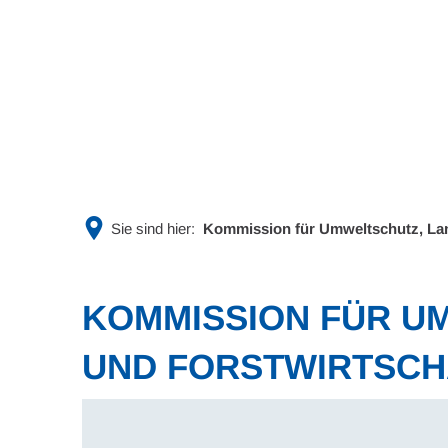
Rathaus & Politik
Leben & 
Sie sind hier:
Kommission für Umweltschutz, Land
KOMMISSION FÜR U
UND FORSTWIRTSCHA