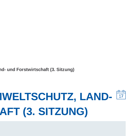
Wohnen
Wirtschaft & Mobilität
Erleben & 
- und Forstwirtschaft (3. Sitzung)
MWELTSCHUTZ, LAND-
FT (3. SITZUNG)