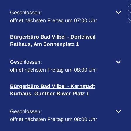
Klicken, um weitere Öffnungs- oder Schließzeiten 
Geschlossen:
öffnet nächsten Freitag um 07:00 Uhr
Bürgerbüro Bad Vilbel - Dortelweil
Rathaus, Am Sonnenplatz 1
Klicken, um weitere Öffnungs- oder Schließzeiten 
Geschlossen:
öffnet nächsten Freitag um 08:00 Uhr
Bürgerbüro Bad Vilbel - Kernstadt
Kurhaus, Günther-Biwer-Platz 1
Klicken, um weitere Öffnungs- oder Schließzeiten 
Geschlossen:
öffnet nächsten Freitag um 08:00 Uhr