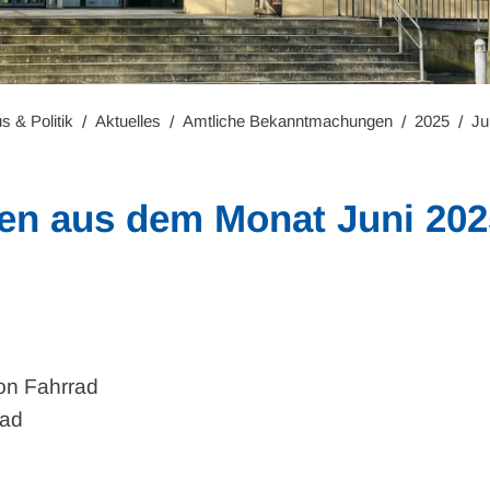
s & Politik
Aktuelles
Amtliche Bekanntmachungen
2025
Jul
en
aus dem Monat Juni 202
on Fahrrad
rad