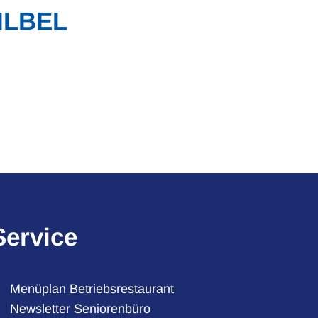
ILBEL
Service
Menüplan Betriebsrestaurant
Newsletter Seniorenbüro