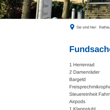
Sie sind hier:
Rathau
Fundsach
1 Herrenrad
2 Damenräder
Bargeld
Freisprechmikroph
Steuereinheit Fahr
Airpods
1 Klappstuhl