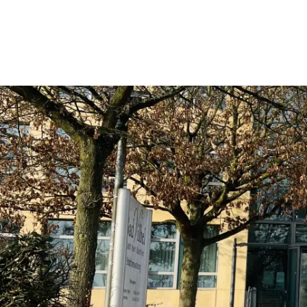
Rathaus & Politik
Leben & 