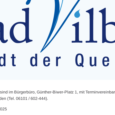
ind im Bürgerbüro, Günther-Biwer-Platz 1, mit Terminvereinba
den (Tel. 06101 / 602-444).
2025