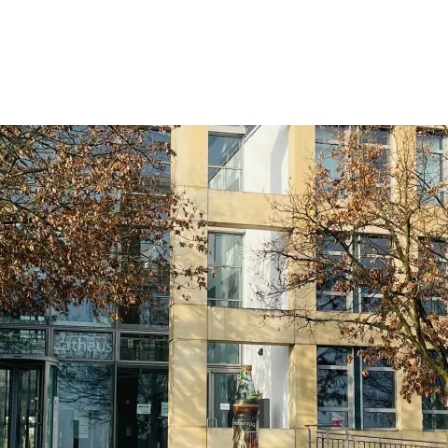
Wohnen
Wirtschaft & Mobilität
Erleben & 