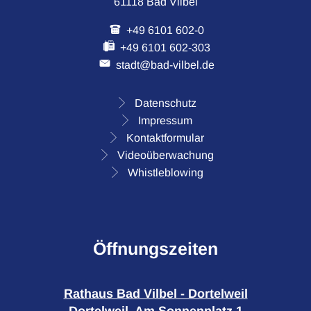
61118 Bad Vilbel
+49 6101 602-0
+49 6101 602-303
stadt@bad-vilbel.de
Datenschutz
Impressum
Kontaktformular
Videoüberwachung
Whistleblowing
Öffnungszeiten
Rathaus Bad Vilbel - Dortelweil
Dortelweil, Am Sonnenplatz 1