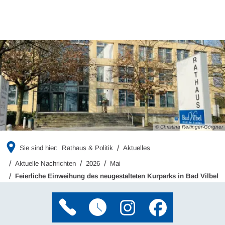
© Christina Reitinger-Görgner
Sie sind hier:
Rathaus & Politik
Aktuelles
Aktuelle Nachrichten
2026
Mai
Feierliche Einweihung des neugestalteten Kurparks in Bad Vilbel