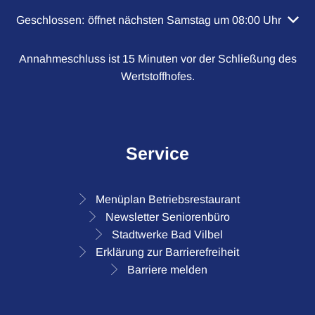
Klicken, um weitere Öffnungs- oder Schließzeiten auszubl
Geschlossen:
öffnet nächsten Samstag um 08:00 Uhr
Annahmeschluss ist 15 Minuten vor der Schließung des
Wertstoffhofes.
Service
Menüplan Betriebsrestaurant
Newsletter Seniorenbüro
Stadtwerke Bad Vilbel
Erklärung zur Barrierefreiheit
Barriere melden