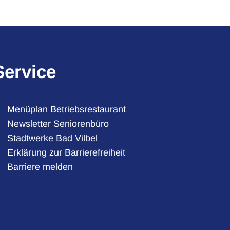
Service
Menüplan Betriebsrestaurant
Newsletter Seniorenbüro
Stadtwerke Bad Vilbel
auszublenden
Erklärung zur Barrierefreiheit
Barriere melden