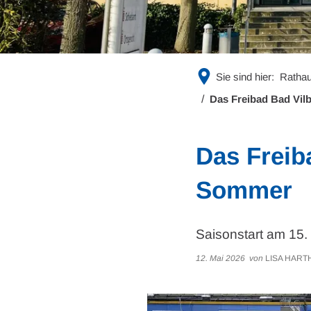
Sie sind hier:
Rathau
Das Freibad Bad Vilb
Das Freiba
Sommer
Saisonstart am 15.
12. Mai 2026
von
LISA HART