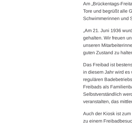
Am „Brückentags-Freitag
Tore und begrüßt alle G
Schwimmerinnen und S
„Am 21. Juni 1936 wurde
gehalten. Wir freuen u
unseren Mitarbeiterinne
guten Zustand zu halte
Das Freibad ist besten
in diesem Jahr wird es
regulären Badebetriebs
Freibads als Familienb
Selbstverständlich wer
veranstalten, das mittl
Auch der Kiosk ist zum 
zu einem Freibadbesuc