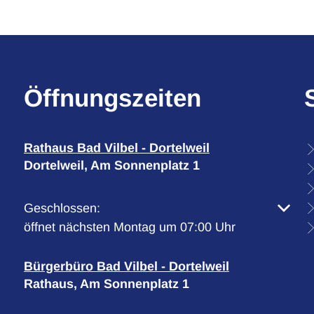
Öffnungszeiten
Rathaus Bad Vilbel - Dortelweil
Dortelweil, Am Sonnenplatz 1
Klicken, um weitere Öffnungs- oder Schließzeiten 
Geschlossen:
öffnet nächsten Montag um 07:00 Uhr
Bürgerbüro Bad Vilbel - Dortelweil
Rathaus, Am Sonnenplatz 1