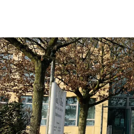
Rathaus & Politik
Leben & 