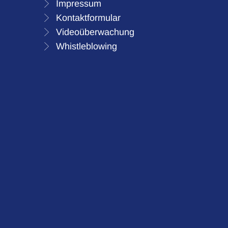
Impressum
Kontaktformular
Videoüberwachung
Whistleblowing