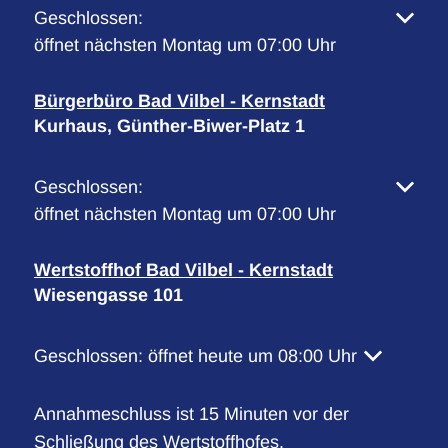
Klicken, um weitere Öffnungs- oder Schließzeiten 
Geschlossen:
öffnet nächsten Montag um 07:00 Uhr
Bürgerbüro Bad Vilbel - Kernstadt
Kurhaus, Günther-Biwer-Platz 1
Klicken, um weitere Öffnungs- oder Schließzeiten 
Geschlossen:
öffnet nächsten Montag um 07:00 Uhr
Wertstoffhof Bad Vilbel - Kernstadt
Wiesengasse 101
Klicken, um weitere Öffnungs- oder Schließzeiten 
Geschlossen:
öffnet heute um 08:00 Uhr
Annahmeschluss ist 15 Minuten vor der
Schließung des Wertstoffhofes.