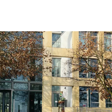
Wohnen
Wirtschaft & Mobilität
Erleben & 