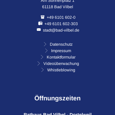
Am Sonnenplatz 1
61118 Bad Vilbel
+49 6101 602-0
+49 6101 602-303
stadt@bad-vilbel.de
Datenschutz
Impressum
Kontaktformular
Videoüberwachung
Whistleblowing
Öffnungszeiten
Rathaus Bad Vilbel - Dortelweil