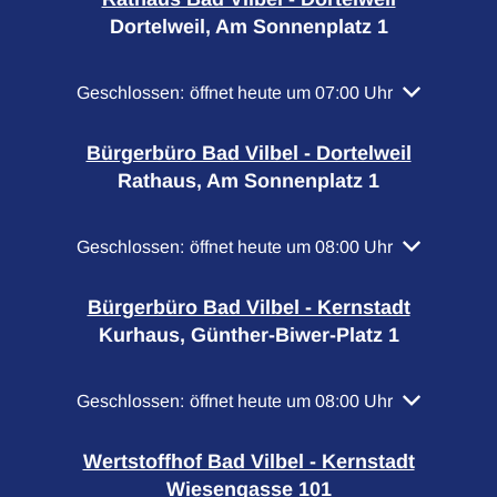
Dortelweil, Am Sonnenplatz 1
Klicken, um weitere Öffnungs- oder Schließzeiten a
Geschlossen:
öffnet heute um 07:00 Uhr
Bürgerbüro Bad Vilbel - Dortelweil
Rathaus, Am Sonnenplatz 1
Klicken, um weitere Öffnungs- oder Schließzeiten a
Geschlossen:
öffnet heute um 08:00 Uhr
Bürgerbüro Bad Vilbel - Kernstadt
Kurhaus, Günther-Biwer-Platz 1
Klicken, um weitere Öffnungs- oder Schließzeiten a
Geschlossen:
öffnet heute um 08:00 Uhr
Wertstoffhof Bad Vilbel - Kernstadt
Wiesengasse 101