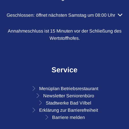
Klicken, um weitere Öffnungs- oder Schließzeiten auszubl
Geschlossen:
öffnet nächsten Samstag um 08:00 Uhr
Annahmeschluss ist 15 Minuten vor der Schließung des
Wertstoffhofes.
Service
Menüplan Betriebsrestaurant
Newsletter Seniorenbüro
Stadtwerke Bad Vilbel
Erklärung zur Barrierefreiheit
Barriere melden