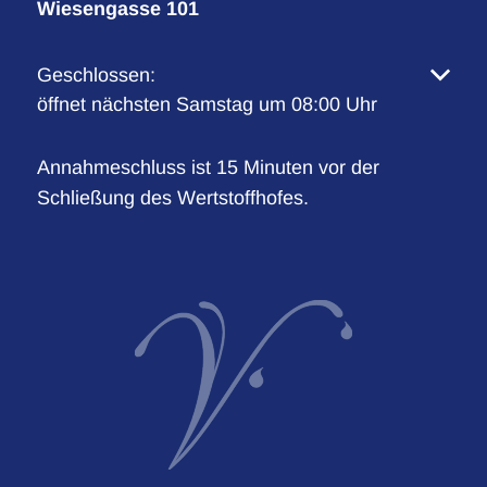
Wiesengasse 101
Klicken, um weitere Öffnungs- oder Schließzeiten 
Geschlossen:
öffnet nächsten Samstag um 08:00 Uhr
Annahmeschluss ist 15 Minuten vor der
Schließung des Wertstoffhofes.