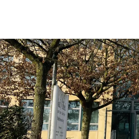
Rathaus & Politik
Leben & 