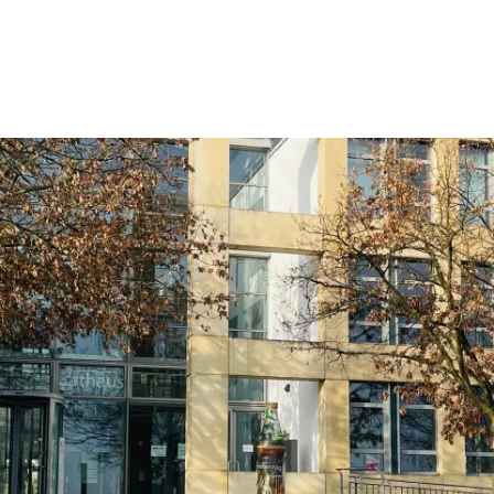
Wohnen
Wirtschaft & Mobilität
Erleben & 