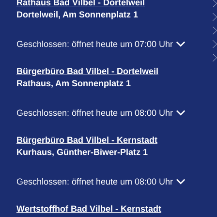
Rathaus Bad Vilbel - Dortelweil
Dortelweil, Am Sonnenplatz 1
Klicken, um weitere Öffnungs- oder Schließzeiten 
Geschlossen:
öffnet heute um 07:00 Uhr
Bürgerbüro Bad Vilbel - Dortelweil
Rathaus, Am Sonnenplatz 1
Klicken, um weitere Öffnungs- oder Schließzeiten 
Geschlossen:
öffnet heute um 08:00 Uhr
Bürgerbüro Bad Vilbel - Kernstadt
Kurhaus, Günther-Biwer-Platz 1
Klicken, um weitere Öffnungs- oder Schließzeiten 
Geschlossen:
öffnet heute um 08:00 Uhr
Wertstoffhof Bad Vilbel - Kernstadt