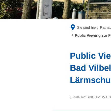
Sie sind hier:
Rathau
Public Viewing zur 
Public Vi
Bad Vilbe
Lärmschu
1. Juni 2026
von
LISA HARTH