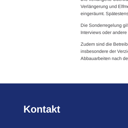
Verlängerung und Elfme
eingeräumt. Spätestens
Die Sonderregelung gilt
Interviews oder ander
Zudem sind die Betreibe
insbesondere der Verzi
Abbauarbeiten nach de
Kontakt