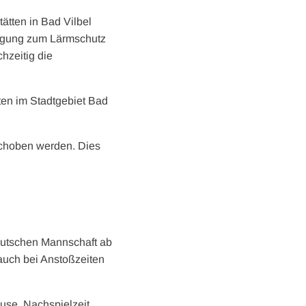
ätten in Bad Vilbel
rfügung zum Lärmschutz
hzeitig die
tten im Stadtgebiet Bad
schoben werden. Dies
deutschen Mannschaft ab
auch bei Anstoßzeiten
use, Nachspielzeit,