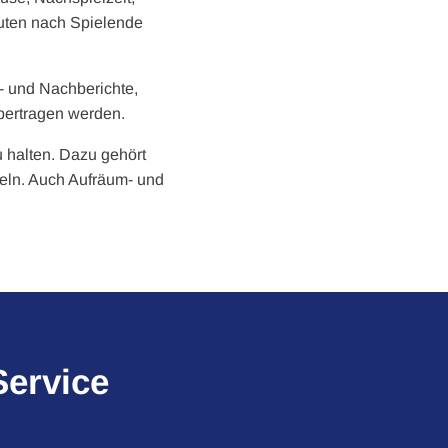
nuten nach Spielende
r- und Nachberichte,
bertragen werden.
u halten. Dazu gehört
meln. Auch Aufräum- und
Service