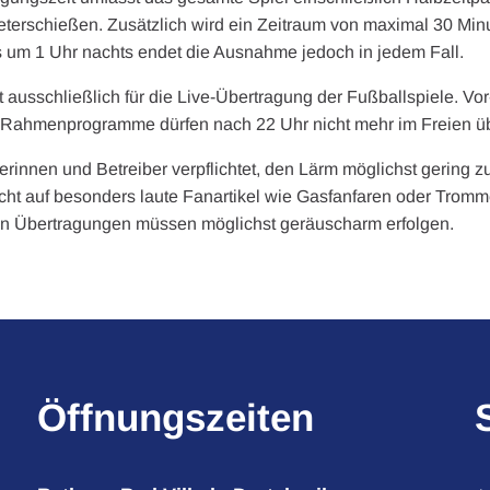
terschießen. Zusätzlich wird ein Zeitraum von maximal 30 Mi
 um 1 Uhr nachts endet die Ausnahme jedoch in jedem Fall.
 ausschließlich für die Live-Übertragung der Fußballspiele. Vo
e Rahmenprogramme dürfen nach 22 Uhr nicht mehr im Freien ü
rinnen und Betreiber verpflichtet, den Lärm möglichst gering z
cht auf besonders laute Fanartikel wie Gasfanfaren oder Trom
n Übertragungen müssen möglichst geräuscharm erfolgen.
Öffnungszeiten