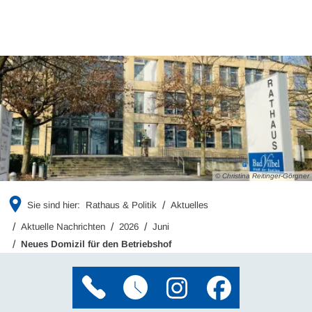
© Christina Reitinger-Görgner
Sie sind hier:
Rathaus & Politik
Aktuelles
Aktuelle Nachrichten
2026
Juni
Neues Domizil für den Betriebshof