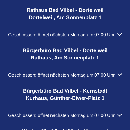
Rathaus Bad Vilbel - Dortelweil
Dortelweil, Am Sonnenplatz 1
Klicken, um weitere Öffnungs- oder Schließzeiten auszubl
Geschlossen:
öffnet nächsten Montag um 07:00 Uhr
Bürgerbüro Bad Vilbel - Dortelweil
Rathaus, Am Sonnenplatz 1
Klicken, um weitere Öffnungs- oder Schließzeiten auszubl
Geschlossen:
öffnet nächsten Montag um 07:00 Uhr
Bürgerbüro Bad Vilbel - Kernstadt
Kurhaus, Günther-Biwer-Platz 1
Klicken, um weitere Öffnungs- oder Schließzeiten auszubl
Geschlossen:
öffnet nächsten Montag um 07:00 Uhr