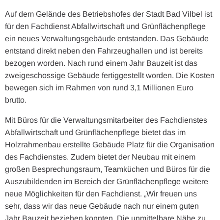
Auf dem Gelände des Betriebshofes der Stadt Bad Vilbel ist
für den Fachdienst Abfallwirtschaft und Grünflächenpflege
ein neues Verwaltungsgebäude entstanden. Das Gebäude
entstand direkt neben den Fahrzeughallen und ist bereits
bezogen worden. Nach rund einem Jahr Bauzeit ist das
zweigeschossige Gebäude fertiggestellt worden. Die Kosten
bewegen sich im Rahmen von rund 3,1 Millionen Euro
brutto.
Mit Büros für die Verwaltungsmitarbeiter des Fachdienstes
Abfallwirtschaft und Grünflächenpflege bietet das im
Holzrahmenbau erstellte Gebäude Platz für die Organisation
des Fachdienstes. Zudem bietet der Neubau mit einem
großen Besprechungsraum, Teamküchen und Büros für die
Auszubildenden im Bereich der Grünflächenpflege weitere
neue Möglichkeiten für den Fachdienst. „Wir freuen uns
sehr, dass wir das neue Gebäude nach nur einem guten
Jahr Bauzeit beziehen konnten. Die unmittelbare Nähe zu