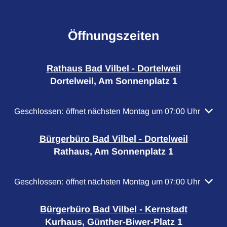
Öffnungszeiten
Rathaus Bad Vilbel - Dortelweil
Dortelweil, Am Sonnenplatz 1
Klicken, um weitere Öffnungs- oder Schließzeiten auszubl
Geschlossen:
öffnet nächsten Montag um 07:00 Uhr
Bürgerbüro Bad Vilbel - Dortelweil
Rathaus, Am Sonnenplatz 1
Klicken, um weitere Öffnungs- oder Schließzeiten auszubl
Geschlossen:
öffnet nächsten Montag um 07:00 Uhr
Bürgerbüro Bad Vilbel - Kernstadt
Kurhaus, Günther-Biwer-Platz 1