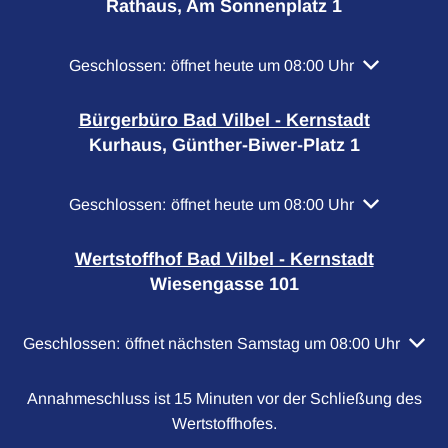
Rathaus, Am Sonnenplatz 1
Klicken, um weitere Öffnungs- oder Schließzeiten a
Geschlossen:
öffnet heute um 08:00 Uhr
Bürgerbüro Bad Vilbel - Kernstadt
Kurhaus, Günther-Biwer-Platz 1
Klicken, um weitere Öffnungs- oder Schließzeiten a
Geschlossen:
öffnet heute um 08:00 Uhr
Wertstoffhof Bad Vilbel - Kernstadt
Wiesengasse 101
Klicken, um weitere Öffnungs- oder Schließzeiten auszubl
Geschlossen:
öffnet nächsten Samstag um 08:00 Uhr
Annahmeschluss ist 15 Minuten vor der Schließung des
Wertstoffhofes.