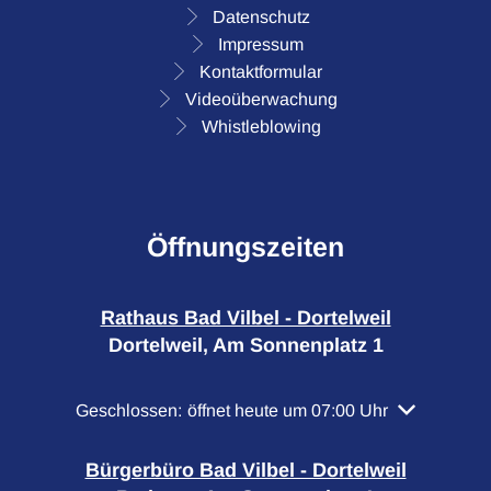
Datenschutz
Impressum
Kontaktformular
Videoüberwachung
Whistleblowing
Öffnungszeiten
Rathaus Bad Vilbel - Dortelweil
Dortelweil, Am Sonnenplatz 1
Klicken, um weitere Öffnungs- oder Schließzeiten a
Geschlossen:
öffnet heute um 07:00 Uhr
Bürgerbüro Bad Vilbel - Dortelweil