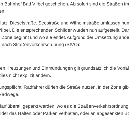
en Bahnhof Bad Vilbel geschehen. Ab sofort sind die Straßen 
en.
latz, Dieselstraße, Seestraße und Wilhelmstraße umfassen nu
Vilbel. Die entsprechenden Schilder wurden nun aufgestellt. Da
 Zone beginnt und wo sie endet. Aufgrund der Umsetzung ände
n nach Straßenverkehrsordnung (StVO):
llen Kreuzungen und Einmündungen gilt grundsätzlich die Vorfah
dies nicht explizit ändern.
spflicht: Radfahrer dürfen die Straße nutzen. In der Zone gibt
 Radwege.
darf überall geparkt werden, wo es die Straßenverkehrsordnun
ilder das Halten oder Parken verbieten, oder an abgesenkten Bo