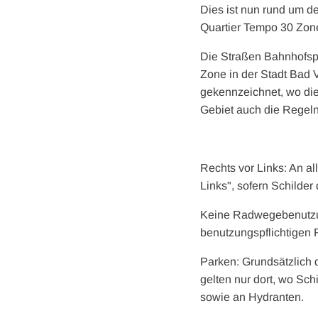
Dies ist nun rund um d
Quartier Tempo 30 Zon
Die Straßen Bahnhofsp
Zone in der Stadt Bad 
gekennzeichnet, wo die
Gebiet auch die Regel
Rechts vor Links: An a
Links", sofern Schilder 
Keine Radwegebenutzung
benutzungspflichtigen
Parken: Grundsätzlich 
gelten nur dort, wo Sch
sowie an Hydranten.