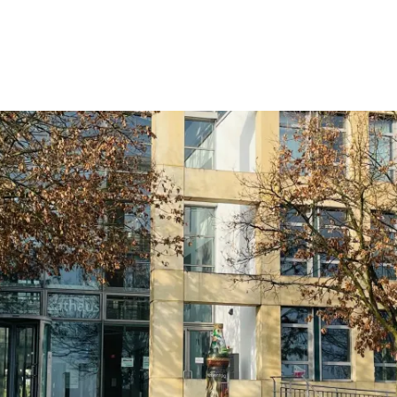
Wohnen
Wirtschaft & Mobilität
Erleben & 