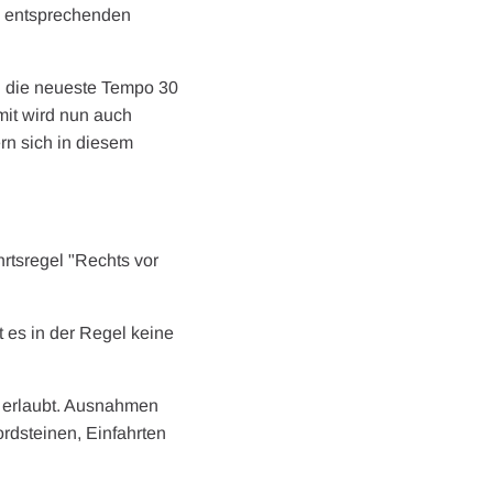
im entsprechenden
n die neueste Tempo 30
mit wird nun auch
rn sich in diesem
rtsregel "Rechts vor
 es in der Regel keine
g erlaubt. Ausnahmen
rdsteinen, Einfahrten