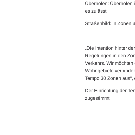
Überholen: Überholen is
es zulässt.
Straßenbild: In Zonen 
„Die Intention hinter 
Regelungen in den Zonen
Verkehrs. Wir möchten 
Wohngebiete verhindern
Tempo 30 Zonen aus“, e
Der Einrichtung der T
zugestimmt.