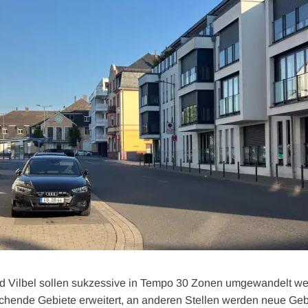
d Vilbel sollen sukzessive in Tempo 30 Zonen umgewandelt we
chende Gebiete erweitert, an anderen Stellen werden neue Ge