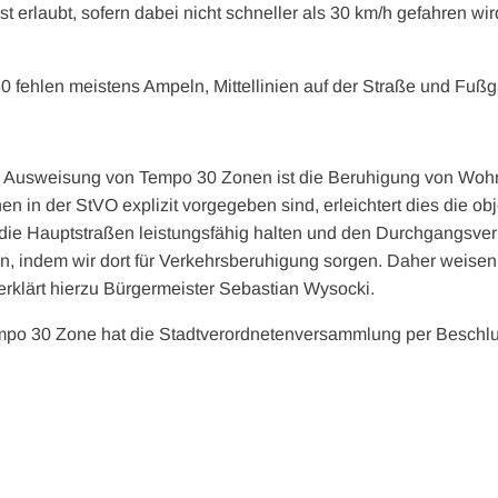
t erlaubt, sofern dabei nicht schneller als 30 km/h gefahren wi
30 fehlen meistens Ampeln, Mittellinien auf der Straße und Fu
der Ausweisung von Tempo 30 Zonen ist die Beruhigung von Woh
 in der StVO explizit vorgegeben sind, erleichtert dies die ob
die Hauptstraßen leistungsfähig halten und den Durchgangsver
, indem wir dort für Verkehrsberuhigung sorgen. Daher weisen
rklärt hierzu Bürgermeister Sebastian Wysocki.
empo 30 Zone hat die Stadtverordnetenversammlung per Beschl