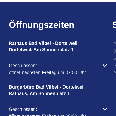
Öffnungszeiten
Rathaus Bad Vilbel - Dortelweil
Dortelweil, Am Sonnenplatz 1
Klicken, um weitere Öffnungs- oder Schließzeiten 
Geschlossen:
öffnet nächsten Freitag um 07:00 Uhr
Bürgerbüro Bad Vilbel - Dortelweil
Rathaus, Am Sonnenplatz 1
Klicken, um weitere Öffnungs- oder Schließzeiten 
Geschlossen: