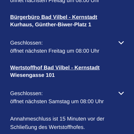
öffnet nächsten Freitag um 08:00 Uhr
Bürgerbüro Bad Vilbel - Kernstadt
Kurhaus, Günther-Biwer-Platz 1
Klicken, um weitere Öffnungs- oder Schließzeiten 
Geschlossen:
öffnet nächsten Freitag um 08:00 Uhr
Wertstoffhof Bad Vilbel - Kernstadt
Wiesengasse 101
Klicken, um weitere Öffnungs- oder Schließzeiten 
Geschlossen:
öffnet nächsten Samstag um 08:00 Uhr
Annahmeschluss ist 15 Minuten vor der
Schließung des Wertstoffhofes.