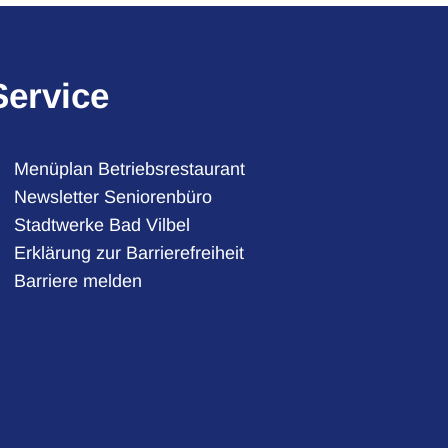
Service
Menüplan Betriebsrestaurant
Newsletter Seniorenbüro
Stadtwerke Bad Vilbel
auszublenden
Erklärung zur Barrierefreiheit
Barriere melden
auszublenden