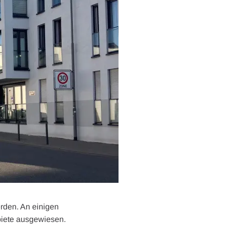
rden. An einigen
biete ausgewiesen.