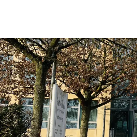
Rathaus & Politik
Leben & 