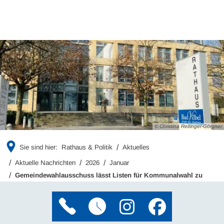
© Christina Reitinger-Görgner
Sie sind hier:
Rathaus & Politik
Aktuelles
Aktuelle Nachrichten
2026
Januar
Gemeindewahlausschuss lässt Listen für Kommunalwahl zu