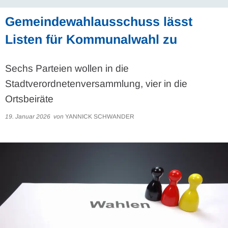
Gemeindewahlausschuss lässt
Listen für Kommunalwahl zu
Sechs Parteien wollen in die
Stadtverordnetenversammlung, vier in die
Ortsbeiräte
19. Januar 2026
von
YANNICK SCHWANDER