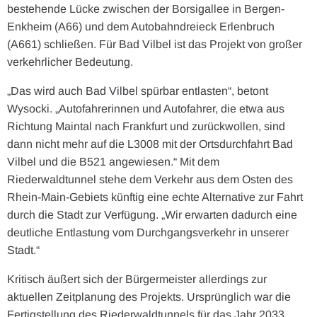
bestehende Lücke zwischen der Borsigallee in Bergen-
Enkheim (A66) und dem Autobahndreieck Erlenbruch
(A661) schließen. Für Bad Vilbel ist das Projekt von großer
verkehrlicher Bedeutung.
„Das wird auch Bad Vilbel spürbar entlasten“, betont
Wysocki. „Autofahrerinnen und Autofahrer, die etwa aus
Richtung Maintal nach Frankfurt und zurückwollen, sind
dann nicht mehr auf die L3008 mit der Ortsdurchfahrt Bad
Vilbel und die B521 angewiesen.“ Mit dem
Riederwaldtunnel stehe dem Verkehr aus dem Osten des
Rhein-Main-Gebiets künftig eine echte Alternative zur Fahrt
durch die Stadt zur Verfügung. „Wir erwarten dadurch eine
deutliche Entlastung vom Durchgangsverkehr in unserer
Stadt.“
Kritisch äußert sich der Bürgermeister allerdings zur
aktuellen Zeitplanung des Projekts. Ursprünglich war die
Fertigstellung des Riederwaldtunnels für das Jahr 2033