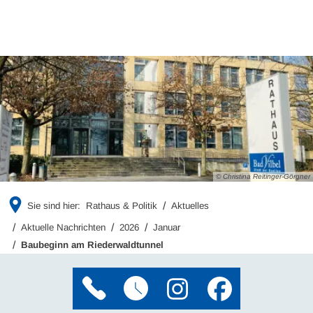
© Christina Reitinger-Görgner
Sie sind hier:
Rathaus & Politik
Aktuelles
Aktuelle Nachrichten
2026
Januar
Baubeginn am Riederwaldtunnel