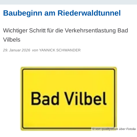
Baubeginn am Riederwaldtunnel
Wichtiger Schritt für die Verkehrsentlastung Bad
Vilbels
29. Januar 2026
von
YANNICK SCHWANDER
© von qualitystock über Fotolia