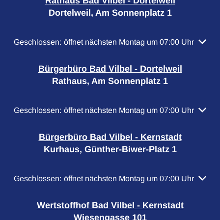
Rathaus Bad Vilbel - Dortelweil
Dortelweil, Am Sonnenplatz 1
Klicken, um weitere Öffnungs- oder Schließzeiten auszubl
Geschlossen:
öffnet nächsten Montag um 07:00 Uhr
Bürgerbüro Bad Vilbel - Dortelweil
Rathaus, Am Sonnenplatz 1
Klicken, um weitere Öffnungs- oder Schließzeiten auszubl
Geschlossen:
öffnet nächsten Montag um 07:00 Uhr
Bürgerbüro Bad Vilbel - Kernstadt
Kurhaus, Günther-Biwer-Platz 1
Klicken, um weitere Öffnungs- oder Schließzeiten auszubl
Geschlossen:
öffnet nächsten Montag um 07:00 Uhr
Wertstoffhof Bad Vilbel - Kernstadt
Wiesengasse 101