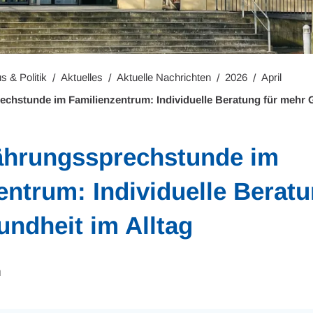
s & Politik
Aktuelles
Aktuelle Nachrichten
2026
April
chstunde im Familienzentrum: Individuelle Beratung für mehr G
ährungssprechstunde im
entrum: Individuelle Beratu
ndheit im Alltag
H