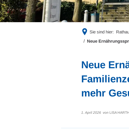
Sie sind hier:
Rathau
Neue Ernährungsspre
Neue Ern
Familienz
mehr Gesu
1. April 2026
von
LISA HART