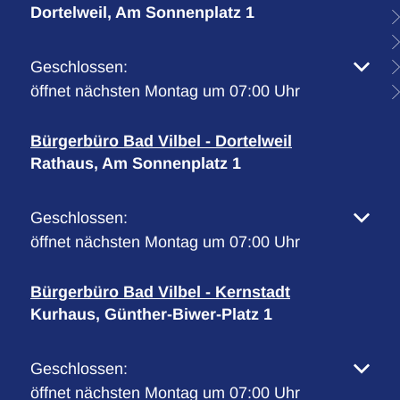
Dortelweil, Am Sonnenplatz 1
Klicken, um weitere Öffnungs- oder Schließzeiten 
Geschlossen:
öffnet nächsten Montag um 07:00 Uhr
Bürgerbüro Bad Vilbel - Dortelweil
Rathaus, Am Sonnenplatz 1
Klicken, um weitere Öffnungs- oder Schließzeiten 
Geschlossen:
öffnet nächsten Montag um 07:00 Uhr
Bürgerbüro Bad Vilbel - Kernstadt
Kurhaus, Günther-Biwer-Platz 1
Klicken, um weitere Öffnungs- oder Schließzeiten 
Geschlossen:
öffnet nächsten Montag um 07:00 Uhr