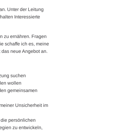
n. Unter der Leitung
alten Interessierte
en zu ernähren. Fragen
e schaffe ich es, meine
zt das neue Angebot an.
tzung suchen
len wollen
r den gemeinsamen
emeiner Unsicherheit im
r die persönlichen
egien zu entwickeln,