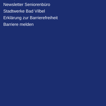
Newsletter Seniorenbüro
Stadtwerke Bad Vilbel
auszublenden
Erklärung zur Barrierefreiheit
Barriere melden
auszublenden
auszublenden