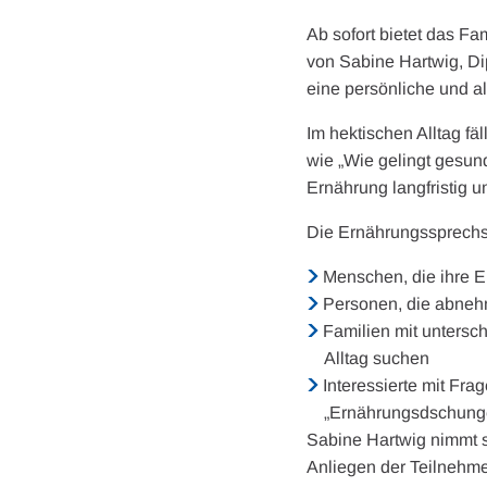
Ab sofort bietet das F
von Sabine Hartwig, Di
eine persönliche und 
Im hektischen Alltag f
wie „Wie gelingt gesun
Ernährung langfristig 
Die Ernährungssprechst
Menschen, die ihre E
Personen, die abneh
Familien mit unters
Alltag suchen
Interessierte mit Fra
„Ernährungsdschung
Sabine Hartwig nimmt si
Anliegen der Teilnehme