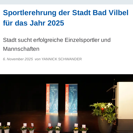
Sportlerehrung der Stadt Bad Vilbel
für das Jahr 2025
Stadt sucht erfolgreiche Einzelsportler und
Mannschaften
6. November 2025
von
YANNICK SCHWANDER