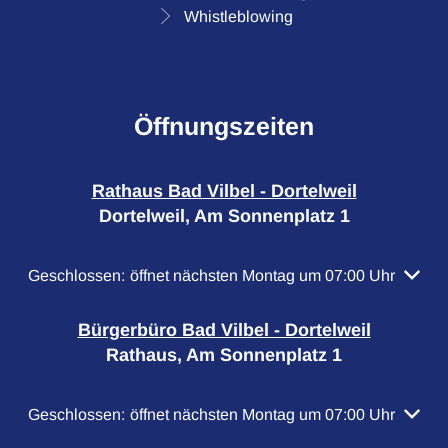
Whistleblowing
Öffnungszeiten
Rathaus Bad Vilbel - Dortelweil
Dortelweil, Am Sonnenplatz 1
Klicken, um weitere Öffnungs- oder Schließzeiten auszubl
Geschlossen:
öffnet nächsten Montag um 07:00 Uhr
Bürgerbüro Bad Vilbel - Dortelweil
Rathaus, Am Sonnenplatz 1
Klicken, um weitere Öffnungs- oder Schließzeiten auszubl
Geschlossen:
öffnet nächsten Montag um 07:00 Uhr