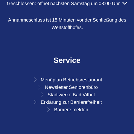
Klicken, um weitere Öffnungs- oder Schließzeiten auszubl
Geschlossen:
öffnet nächsten Samstag um 08:00 Uhr
Annahmeschluss ist 15 Minuten vor der Schließung des
Wertstoffhofes.
Service
Menüplan Betriebsrestaurant
Newsletter Seniorenbüro
Stadtwerke Bad Vilbel
Erklärung zur Barrierefreiheit
Barriere melden