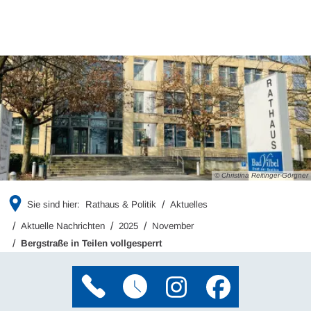
© Christina Reitinger-Görgner
Sie sind hier:
Rathaus & Politik
Aktuelles
Aktuelle Nachrichten
2025
November
Bergstraße in Teilen vollgesperrt