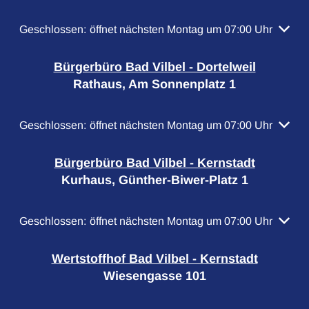
Klicken, um weitere Öffnungs- oder Schließzeiten auszubl
Geschlossen:
öffnet nächsten Montag um 07:00 Uhr
Bürgerbüro Bad Vilbel - Dortelweil
Rathaus, Am Sonnenplatz 1
Klicken, um weitere Öffnungs- oder Schließzeiten auszubl
Geschlossen:
öffnet nächsten Montag um 07:00 Uhr
Bürgerbüro Bad Vilbel - Kernstadt
Kurhaus, Günther-Biwer-Platz 1
Klicken, um weitere Öffnungs- oder Schließzeiten auszubl
Geschlossen:
öffnet nächsten Montag um 07:00 Uhr
Wertstoffhof Bad Vilbel - Kernstadt
Wiesengasse 101