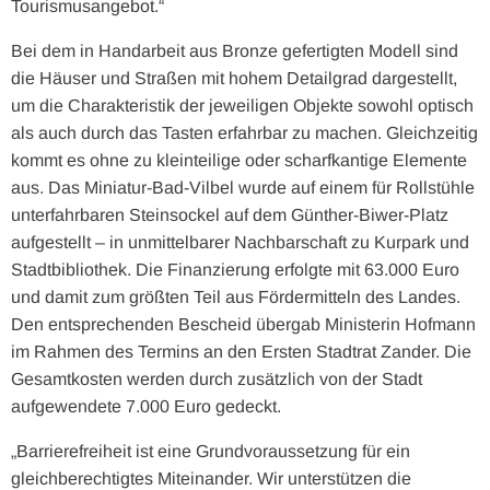
Tourismusangebot.“
Bei dem in Handarbeit aus Bronze gefertigten Modell sind
die Häuser und Straßen mit hohem Detailgrad dargestellt,
um die Charakteristik der jeweiligen Objekte sowohl optisch
als auch durch das Tasten erfahrbar zu machen. Gleichzeitig
kommt es ohne zu kleinteilige oder scharfkantige Elemente
aus. Das Miniatur-Bad-Vilbel wurde auf einem für Rollstühle
unterfahrbaren Steinsockel auf dem Günther-Biwer-Platz
aufgestellt – in unmittelbarer Nachbarschaft zu Kurpark und
Stadtbibliothek. Die Finanzierung erfolgte mit 63.000 Euro
und damit zum größten Teil aus Fördermitteln des Landes.
Den entsprechenden Bescheid übergab Ministerin Hofmann
im Rahmen des Termins an den Ersten Stadtrat Zander. Die
Gesamtkosten werden durch zusätzlich von der Stadt
aufgewendete 7.000 Euro gedeckt.
„Barrierefreiheit ist eine Grundvoraussetzung für ein
gleichberechtigtes Miteinander. Wir unterstützen die