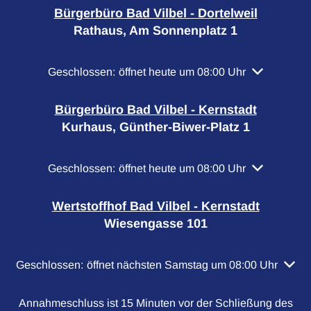
Bürgerbüro Bad Vilbel - Dortelweil
Rathaus, Am Sonnenplatz 1
Klicken, um weitere Öffnungs- oder Schließzeiten a
Geschlossen:
öffnet heute um 08:00 Uhr
Bürgerbüro Bad Vilbel - Kernstadt
Kurhaus, Günther-Biwer-Platz 1
Klicken, um weitere Öffnungs- oder Schließzeiten a
Geschlossen:
öffnet heute um 08:00 Uhr
Wertstoffhof Bad Vilbel - Kernstadt
Wiesengasse 101
Klicken, um weitere Öffnungs- oder Schließzeiten auszubl
Geschlossen:
öffnet nächsten Samstag um 08:00 Uhr
Annahmeschluss ist 15 Minuten vor der Schließung des