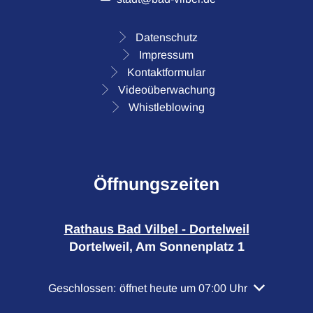
Datenschutz
Impressum
Kontaktformular
Videoüberwachung
Whistleblowing
Öffnungszeiten
Rathaus Bad Vilbel - Dortelweil
Dortelweil, Am Sonnenplatz 1
Klicken, um weitere Öffnungs- oder Schließzeiten a
Geschlossen:
öffnet heute um 07:00 Uhr