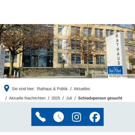
© Christina Reitinger-Görgner
Sie sind hier:
Rathaus & Politik
Aktuelles
Aktuelle Nachrichten
2025
Juli
Schiedsperson gesucht