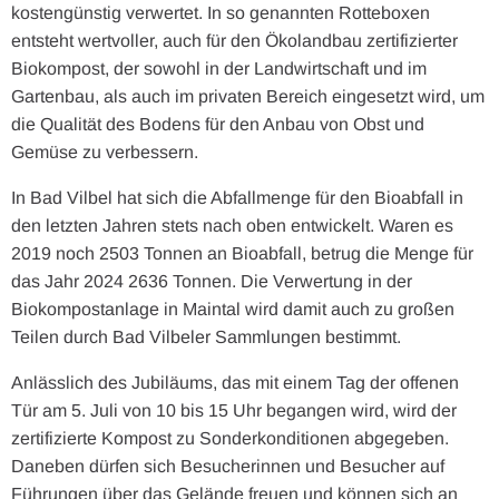
kostengünstig verwertet. In so genannten Rotteboxen
entsteht wertvoller, auch für den Ökolandbau zertifizierter
Biokompost, der sowohl in der Landwirtschaft und im
Gartenbau, als auch im privaten Bereich eingesetzt wird, um
die Qualität des Bodens für den Anbau von Obst und
Gemüse zu verbessern.
In Bad Vilbel hat sich die Abfallmenge für den Bioabfall in
den letzten Jahren stets nach oben entwickelt. Waren es
2019 noch 2503 Tonnen an Bioabfall, betrug die Menge für
das Jahr 2024 2636 Tonnen. Die Verwertung in der
Biokompostanlage in Maintal wird damit auch zu großen
Teilen durch Bad Vilbeler Sammlungen bestimmt.
Anlässlich des Jubiläums, das mit einem Tag der offenen
Tür am 5. Juli von 10 bis 15 Uhr begangen wird, wird der
zertifizierte Kompost zu Sonderkonditionen abgegeben.
Daneben dürfen sich Besucherinnen und Besucher auf
Führungen über das Gelände freuen und können sich an