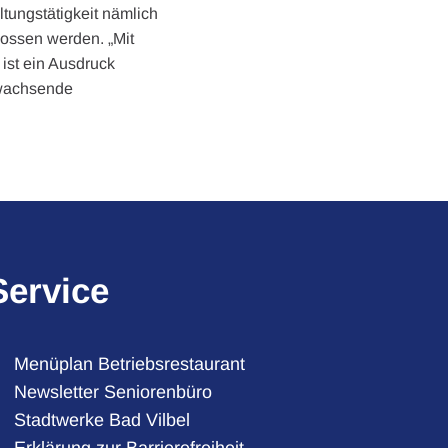
ltungstätigkeit nämlich
lossen werden. „Mit
 ist ein Ausdruck
g wachsende
Service
Menüplan Betriebsrestaurant
Newsletter Seniorenbüro
Stadtwerke Bad Vilbel