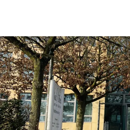
Rathaus & Politik
Leben & 