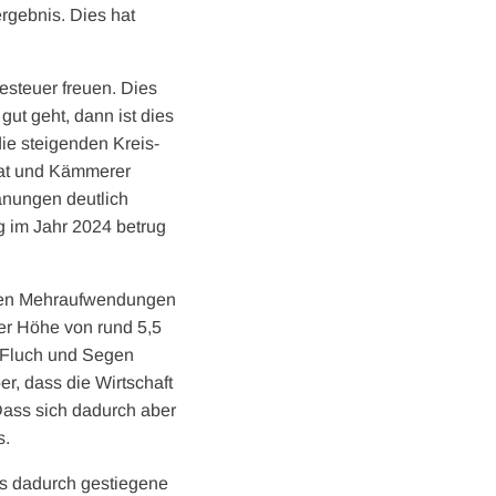
rgebnis. Dies hat
esteuer freuen. Dies
ut geht, dann ist dies
die steigenden Kreis-
trat und Kämmerer
anungen deutlich
g im Jahr 2024 betrug
nten Mehraufwendungen
er Höhe von rund 5,5
r Fluch und Segen
r, dass die Wirtschaft
 Dass sich dadurch aber
s.
s dadurch gestiegene