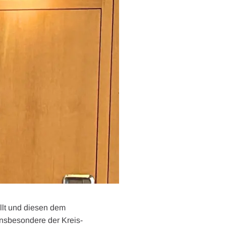
llt und diesen dem
nsbesondere der Kreis-