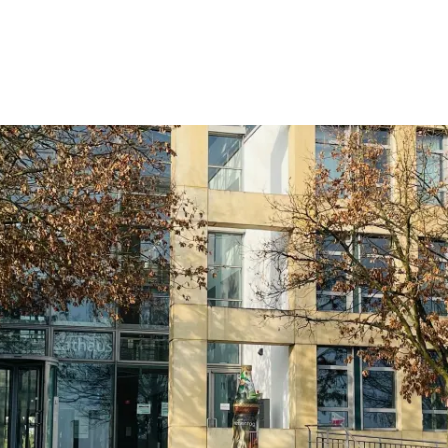
Wohnen
Wirtschaft & Mobilität
Erleben & 