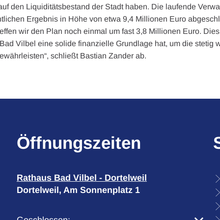
 auf den Liquiditätsbestand der Stadt haben. Die laufende Verwa
tlichen Ergebnis in Höhe von etwa 9,4 Millionen Euro abgesch
ffen wir den Plan noch einmal um fast 3,8 Millionen Euro. Dies
Bad Vilbel eine solide finanzielle Grundlage hat, um die steti
ewährleisten“, schließt Bastian Zander ab.
Öffnungszeiten
Rathaus Bad Vilbel - Dortelweil
Dortelweil, Am Sonnenplatz 1