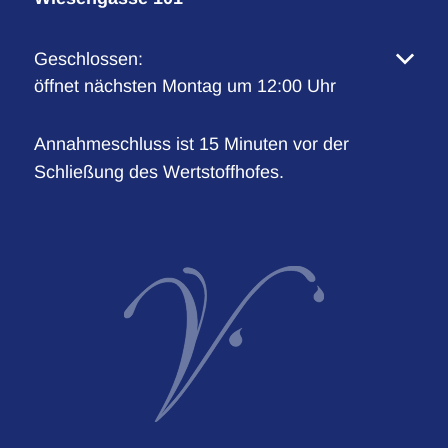
Klicken, um weitere Öffnungs- oder Schließzeiten 
Geschlossen:
öffnet nächsten Montag um 12:00 Uhr
Annahmeschluss ist 15 Minuten vor der
Schließung des Wertstoffhofes.