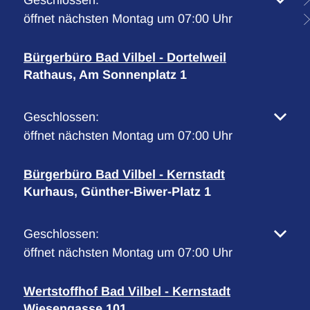
Klicken, um weitere Öffnungs- oder Schließzeiten 
Geschlossen:
öffnet nächsten Montag um 07:00 Uhr
Bürgerbüro Bad Vilbel - Dortelweil
Rathaus, Am Sonnenplatz 1
Klicken, um weitere Öffnungs- oder Schließzeiten 
Geschlossen:
öffnet nächsten Montag um 07:00 Uhr
Bürgerbüro Bad Vilbel - Kernstadt
Kurhaus, Günther-Biwer-Platz 1
Klicken, um weitere Öffnungs- oder Schließzeiten 
Geschlossen:
öffnet nächsten Montag um 07:00 Uhr
Wertstoffhof Bad Vilbel - Kernstadt
Wiesengasse 101