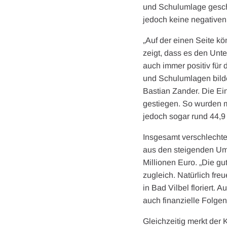
und Schulumlage geschu
jedoch keine negativen 
„Auf der einen Seite k
zeigt, dass es den Unt
auch immer positiv für 
und Schulumlagen bilden
Bastian Zander. Die Ei
gestiegen. So wurden m
jedoch sogar rund 44,9 
Insgesamt verschlecht
aus den steigenden Uml
Millionen Euro. „Die g
zugleich. Natürlich fr
in Bad Vilbel floriert.
auch finanzielle Folgen
Gleichzeitig merkt de