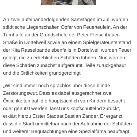
An zwei aufeinanderfolgenden Samstagen im Juli wurden
städtische Liegenschaften Opfer von Feuerteufeln. An der
Turnhalle an der Grundschule der Peter-Fleischhauer-
Straße in Dortelweil sowie an einem Spielgeräteunterstand
der Kita Rasselbande ebenfalls in Dortelweil wurden Feuer
gelegt, die zu erheblichen Schäden führten. Nun werden
diese Schäden zunächst aufgeräumt, Teile zurückgebaut
und die Örtlichkeiten grundgereinigt.
„Wir sind immer noch sprachlos über diese blinde
Zerstörungswut. Dass es dabei ausgerechnet zwei
Örtlichkeiten traf, die hauptsächlich von Kindern besucht
oder genutzt werden, lässt uns kopfschüttelnd zurück“,
erklärt hierzu Erster Stadtrat Bastian Zander. Er ergänzt,
dass die Stadt unmittelbar nach der Aufnahme der Schäden
und weiterer Begutachtungen eine Spezialfirma beauftragt