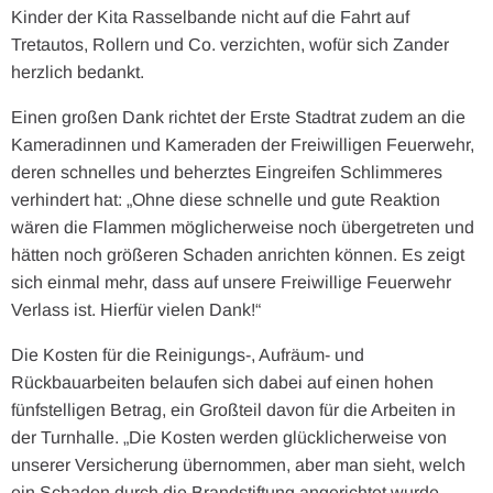
Kinder der Kita Rasselbande nicht auf die Fahrt auf
Tretautos, Rollern und Co. verzichten, wofür sich Zander
herzlich bedankt.
Einen großen Dank richtet der Erste Stadtrat zudem an die
Kameradinnen und Kameraden der Freiwilligen Feuerwehr,
deren schnelles und beherztes Eingreifen Schlimmeres
verhindert hat: „Ohne diese schnelle und gute Reaktion
wären die Flammen möglicherweise noch übergetreten und
hätten noch größeren Schaden anrichten können. Es zeigt
sich einmal mehr, dass auf unsere Freiwillige Feuerwehr
Verlass ist. Hierfür vielen Dank!“
Die Kosten für die Reinigungs-, Aufräum- und
Rückbauarbeiten belaufen sich dabei auf einen hohen
fünfstelligen Betrag, ein Großteil davon für die Arbeiten in
der Turnhalle. „Die Kosten werden glücklicherweise von
unserer Versicherung übernommen, aber man sieht, welch
ein Schaden durch die Brandstiftung angerichtet wurde.