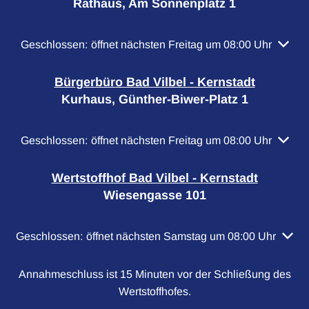
Rathaus, Am Sonnenplatz 1
Klicken, um weitere Öffnungs- oder Schließzeiten auszubl
Geschlossen:
öffnet nächsten Freitag um 08:00 Uhr
Bürgerbüro Bad Vilbel - Kernstadt
Kurhaus, Günther-Biwer-Platz 1
Klicken, um weitere Öffnungs- oder Schließzeiten auszubl
Geschlossen:
öffnet nächsten Freitag um 08:00 Uhr
Wertstoffhof Bad Vilbel - Kernstadt
Wiesengasse 101
Klicken, um weitere Öffnungs- oder Schließzeiten auszubl
Geschlossen:
öffnet nächsten Samstag um 08:00 Uhr
Annahmeschluss ist 15 Minuten vor der Schließung des
Wertstoffhofes.