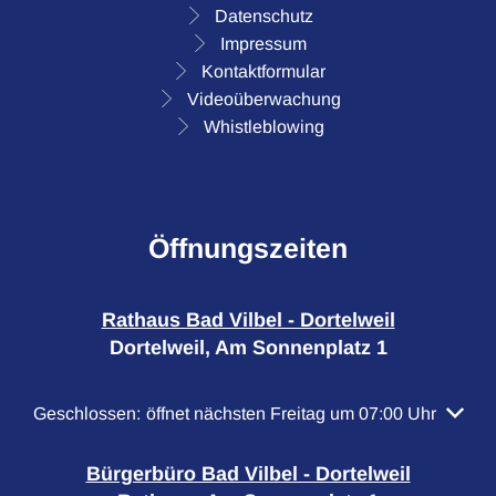
Datenschutz
Impressum
Kontaktformular
Videoüberwachung
Whistleblowing
Öffnungszeiten
Rathaus Bad Vilbel - Dortelweil
Dortelweil, Am Sonnenplatz 1
Klicken, um weitere Öffnungs- oder Schließzeiten auszubl
Geschlossen:
öffnet nächsten Freitag um 07:00 Uhr
Bürgerbüro Bad Vilbel - Dortelweil