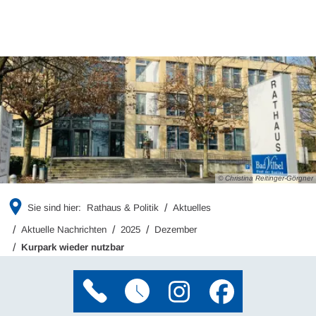
© Christina Reitinger-Görgner
Sie sind hier:
Rathaus & Politik
Aktuelles
Aktuelle Nachrichten
2025
Dezember
Kurpark wieder nutzbar