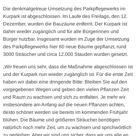
Die denkmalgetreue Umsetzung des Parkpflegewerks im
Kurpark ist abgeschlossen. Im Laufe des Freitags, den 12.
Dezember, wurden die Bauzäune entfernt. Der Kurpark ist
daher wieder zugänglich und für alle Bürgerinnen und
Bürger nutzbar. Insgesamt wurden im Zuge der Umsetzung
des Parkpflegewerks hier 60 neue Bäume gepflanzt, rund
3000 Sträucher und circa 12.000 Stauden wurden gesetzt.
„Wir freuen uns sehr, dass die Maßnahme abgeschlossen ist
und der Kurpark nun wieder zugänglich ist. Für die erste Zeit
haben wir dabei eine dringende Bitte: Bleiben Sie auf den
vorgegebenen Wegen und geben den vielen Pflanzen Zeit
und Raum zu wachsen und sich zu entfalten. Je mehr wir
insbesondere am Anfang auf die neuen Pflanzen achten,
desto schöner werden sie bereits im kommenden Frühjahr
blühen. Die Bäume und größeren Sträucher benötigen
natürlich noch mehr Zeit, um zu wachsen und sprichwörtlich
zu gedeihen. Aber wir sind uns sicher, dass wir uns alle an