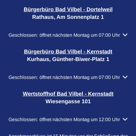
Bürgerbüro Bad Vilbel - Dortelweil
Rathaus, Am Sonnenplatz 1
Klicken, um weitere Öffnungs- oder Schließzeiten auszubl
Geschlossen:
öffnet nächsten Montag um 07:00 Uhr
Bürgerbüro Bad Vilbel - Kernstadt
Kurhaus, Günther-Biwer-Platz 1
Klicken, um weitere Öffnungs- oder Schließzeiten auszubl
Geschlossen:
öffnet nächsten Montag um 07:00 Uhr
Wertstoffhof Bad Vilbel - Kernstadt
Wiesengasse 101
Klicken, um weitere Öffnungs- oder Schließzeiten auszubl
Geschlossen:
öffnet nächsten Montag um 12:00 Uhr