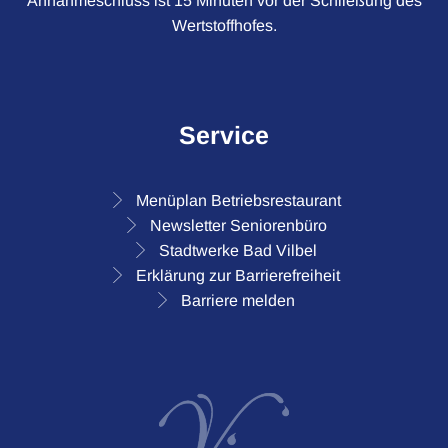
Annahmeschluss ist 15 Minuten vor der Schließung des
Wertstoffhofes.
Service
Menüplan Betriebsrestaurant
Newsletter Seniorenbüro
Stadtwerke Bad Vilbel
Erklärung zur Barrierefreiheit
Barriere melden