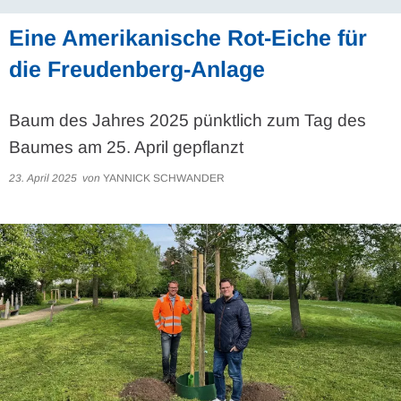
Eine Amerikanische Rot-Eiche für
die Freudenberg-Anlage
Baum des Jahres 2025 pünktlich zum Tag des
Baumes am 25. April gepflanzt
23. April 2025
von
YANNICK SCHWANDER