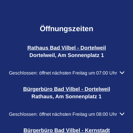
Öffnungszeiten
Rathaus Bad Vilbel - Dortelweil
Dortelweil, Am Sonnenplatz 1
Klicken, um weitere Öffnungs- oder Schließzeiten auszubl
Geschlossen:
öffnet nächsten Freitag um 07:00 Uhr
Bürgerbüro Bad Vilbel - Dortelweil
Rathaus, Am Sonnenplatz 1
Klicken, um weitere Öffnungs- oder Schließzeiten auszubl
Geschlossen:
öffnet nächsten Freitag um 08:00 Uhr
Bürgerbüro Bad Vilbel - Kernstadt