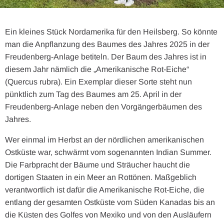
Ein kleines Stück Nordamerika für den Heilsberg. So könnte
man die Anpflanzung des Baumes des Jahres 2025 in der
Freudenberg-Anlage betiteln. Der Baum des Jahres ist in
diesem Jahr nämlich die „Amerikanische Rot-Eiche“
(Quercus rubra). Ein Exemplar dieser Sorte steht nun
pünktlich zum Tag des Baumes am 25. April in der
Freudenberg-Anlage neben den Vorgängerbäumen des
Jahres.
Wer einmal im Herbst an der nördlichen amerikanischen
Ostküste war, schwärmt vom sogenannten Indian Summer.
Die Farbpracht der Bäume und Sträucher haucht die
dortigen Staaten in ein Meer an Rottönen. Maßgeblich
verantwortlich ist dafür die Amerikanische Rot-Eiche, die
entlang der gesamten Ostküste vom Süden Kanadas bis an
die Küsten des Golfes von Mexiko und von den Ausläufern