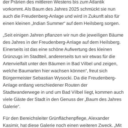
der Prärien des mittleren Westens bis zum Atlantik
vorkommt. Als Baum des Jahres 2025 schmückt sie nun
auch die Freudenberg-Anlage und wird in Zukunft also für
einen kleinen „Indian Summer“ auf dem Heilsberg sorgen.
„Seit einigen Jahren pflanzen wir nun die jeweiligen Bäume
des Jahres in der Freudenberg-Anlage auf dem Heilsberg.
Einerseits ist das eine schöne Aufwertung des kleinen
Grünzugs im Stadtteil, andererseits tun wir etwas für die
Artenvielfalt unter den Bäumen in Bad Vilbel und zeigen,
welche Baumarten hier wachsen können“, freut sich
Bürgermeister Sebastian Wysocki. Da die Freudenberg-
Anlage entlang verschiedener Routen der
Stadtwanderwege in und um Bad Vilbel liegt, kommen auch
viele Gäste der Stadt in den Genuss der „Baum des Jahres
Galerie“.
Für den Bereichsleiter Grünflächenpflege, Alexander
Kasimir, hat diese Galerie noch einen weiteren Zweck. „Mit