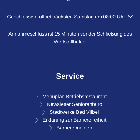
Klicken, um weitere Öffnungs- oder Schließzeiten auszubl
Geschlossen:
öffnet nächsten Samstag um 08:00 Uhr
Annahmeschluss ist 15 Minuten vor der Schließung des
Wertstoffhofes.
Service
Menüplan Betriebsrestaurant
Newsletter Seniorenbüro
Stadtwerke Bad Vilbel
Erklärung zur Barrierefreiheit
Barriere melden