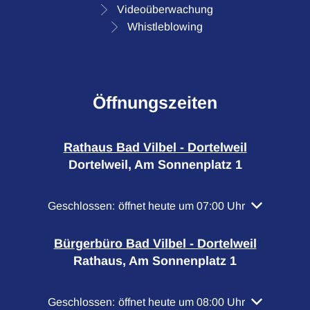
Videoüberwachung
Whistleblowing
Öffnungszeiten
Rathaus Bad Vilbel - Dortelweil
Dortelweil, Am Sonnenplatz 1
Klicken, um weitere Öffnungs- oder Schließzeiten a
Geschlossen:
öffnet heute um 07:00 Uhr
Bürgerbüro Bad Vilbel - Dortelweil
Rathaus, Am Sonnenplatz 1
Klicken, um weitere Öffnungs- oder Schließzeiten a
Geschlossen:
öffnet heute um 08:00 Uhr