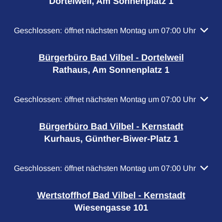
Dortelweil, Am Sonnenplatz 1
Klicken, um weitere Öffnungs- oder Schließzeiten auszubl
Geschlossen:
öffnet nächsten Montag um 07:00 Uhr
Bürgerbüro Bad Vilbel - Dortelweil
Rathaus, Am Sonnenplatz 1
Klicken, um weitere Öffnungs- oder Schließzeiten auszubl
Geschlossen:
öffnet nächsten Montag um 07:00 Uhr
Bürgerbüro Bad Vilbel - Kernstadt
Kurhaus, Günther-Biwer-Platz 1
Klicken, um weitere Öffnungs- oder Schließzeiten auszubl
Geschlossen:
öffnet nächsten Montag um 07:00 Uhr
Wertstoffhof Bad Vilbel - Kernstadt
Wiesengasse 101