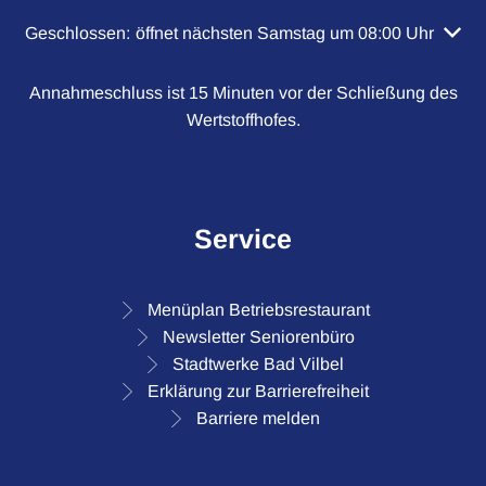
Klicken, um weitere Öffnungs- oder Schließzeiten auszubl
Geschlossen:
öffnet nächsten Samstag um 08:00 Uhr
Annahmeschluss ist 15 Minuten vor der Schließung des
Wertstoffhofes.
Service
Menüplan Betriebsrestaurant
Newsletter Seniorenbüro
Stadtwerke Bad Vilbel
Erklärung zur Barrierefreiheit
Barriere melden