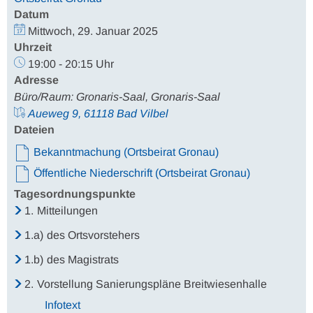
Datum
Mittwoch, 29. Januar 2025
Uhrzeit
19:00 - 20:15 Uhr
Adresse
Büro/Raum: Gronaris-Saal, Gronaris-Saal
Aueweg 9, 61118 Bad Vilbel
Dateien
Bekanntmachung (Ortsbeirat Gronau)
Öffentliche Niederschrift (Ortsbeirat Gronau)
Tagesordnungspunkte
1.
Mitteilungen
1.a)
des Ortsvorstehers
1.b)
des Magistrats
2.
Vorstellung Sanierungspläne Breitwiesenhalle
Infotext