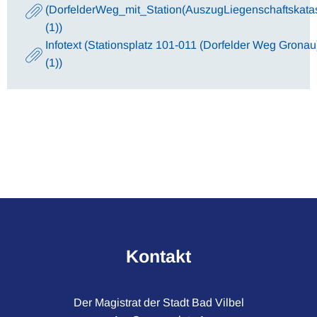
(DorfelderWeg_mit_Station(AuszugLiegenschaftskatas
(1))
Infotext (Stationsplatz 101-011 (Dorfelder Weg Gronau
(1))
Kontakt
Der Magistrat der Stadt Bad Vilbel