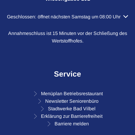
Klicken, um weitere Öffnungs- oder Schließzeiten auszubl
Geschlossen:
öffnet nächsten Samstag um 08:00 Uhr
Annahmeschluss ist 15 Minuten vor der Schließung des
Wertstoffhofes.
Service
Menüplan Betriebsrestaurant
Newsletter Seniorenbüro
Stadtwerke Bad Vilbel
Erklärung zur Barrierefreiheit
Barriere melden