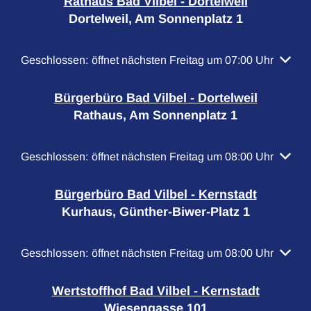
Rathaus Bad Vilbel - Dortelweil
Dortelweil, Am Sonnenplatz 1
Klicken, um weitere Öffnungs- oder Schließzeiten auszubl
Geschlossen:
öffnet nächsten Freitag um 07:00 Uhr
Bürgerbüro Bad Vilbel - Dortelweil
Rathaus, Am Sonnenplatz 1
Klicken, um weitere Öffnungs- oder Schließzeiten auszubl
Geschlossen:
öffnet nächsten Freitag um 08:00 Uhr
Bürgerbüro Bad Vilbel - Kernstadt
Kurhaus, Günther-Biwer-Platz 1
Klicken, um weitere Öffnungs- oder Schließzeiten auszubl
Geschlossen:
öffnet nächsten Freitag um 08:00 Uhr
Wertstoffhof Bad Vilbel - Kernstadt
Wiesengasse 101