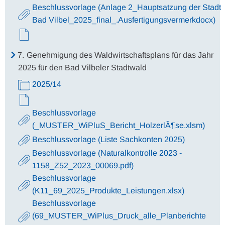
Beschlussvorlage (Anlage 2_Hauptsatzung der Stadt
Bad Vilbel_2025_final_.Ausfertigungsvermerkdocx)
7.
Genehmigung des Waldwirtschaftsplans für das Jahr
2025 für den Bad Vilbeler Stadtwald
2025/14
Beschlussvorlage
(_MUSTER_WiPluS_Bericht_HolzerlÃ¶se.xlsm)
Beschlussvorlage (Liste Sachkonten 2025)
Beschlussvorlage (Naturalkontrolle 2023 -
1158_Z52_2023_00069.pdf)
Beschlussvorlage
(K11_69_2025_Produkte_Leistungen.xlsx)
Beschlussvorlage
(69_MUSTER_WiPlus_Druck_alle_Planberichte