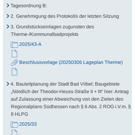
Tagesordnung B:
2.
Genehmigung des Protokolls der letzten Sitzung
3.
Grundstückseinlagen zugunsten des
Therme-/Kommunalbadprojekts
2025/43-A
Beschlussvorlage (20250306 Lageplan Therme)
4.
Bauleitplanung der Stadt Bad Vilbel; Baugebiete
„Nördlich der Theodor-Heuss-Straße II + III“ hier: Antrag
auf Zulassung einer Abweichung von den Zielen des
Regionalplans Südhessen nach § 6 Abs. 2 ROG i.V.m. §
8 HLPG
2025/33