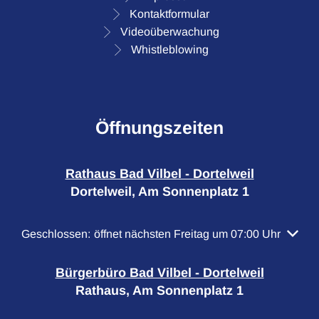
Kontaktformular
Videoüberwachung
Whistleblowing
Öffnungszeiten
Rathaus Bad Vilbel - Dortelweil
Dortelweil, Am Sonnenplatz 1
Klicken, um weitere Öffnungs- oder Schließzeiten auszubl
Geschlossen:
öffnet nächsten Freitag um 07:00 Uhr
Bürgerbüro Bad Vilbel - Dortelweil
Rathaus, Am Sonnenplatz 1