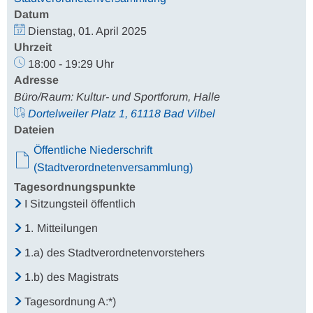
Datum
Dienstag, 01. April 2025
Uhrzeit
18:00 - 19:29 Uhr
Adresse
Büro/Raum: Kultur- und Sportforum, Halle
Dortelweiler Platz 1, 61118 Bad Vilbel
Dateien
Öffentliche Niederschrift
(Stadtverordnetenversammlung)
Tagesordnungspunkte
I Sitzungsteil öffentlich
1.
Mitteilungen
1.a)
des Stadtverordnetenvorstehers
1.b)
des Magistrats
Tagesordnung A:*)