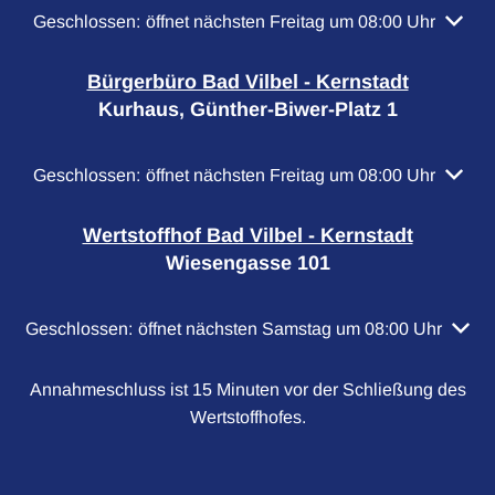
Klicken, um weitere Öffnungs- oder Schließzeiten auszubl
Geschlossen:
öffnet nächsten Freitag um 08:00 Uhr
Bürgerbüro Bad Vilbel - Kernstadt
Kurhaus, Günther-Biwer-Platz 1
Klicken, um weitere Öffnungs- oder Schließzeiten auszubl
Geschlossen:
öffnet nächsten Freitag um 08:00 Uhr
Wertstoffhof Bad Vilbel - Kernstadt
Wiesengasse 101
Klicken, um weitere Öffnungs- oder Schließzeiten auszubl
Geschlossen:
öffnet nächsten Samstag um 08:00 Uhr
Annahmeschluss ist 15 Minuten vor der Schließung des
Wertstoffhofes.