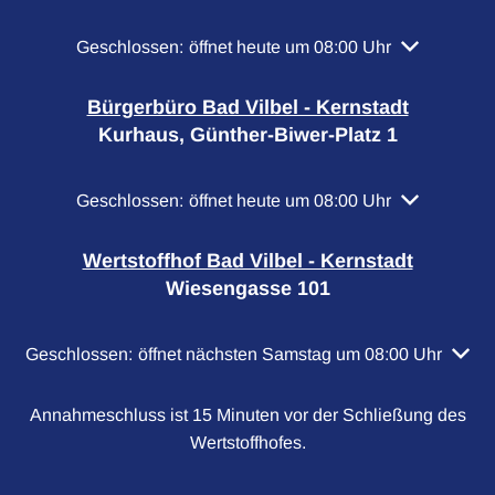
Klicken, um weitere Öffnungs- oder Schließzeiten a
Geschlossen:
öffnet heute um 08:00 Uhr
Bürgerbüro Bad Vilbel - Kernstadt
Kurhaus, Günther-Biwer-Platz 1
Klicken, um weitere Öffnungs- oder Schließzeiten a
Geschlossen:
öffnet heute um 08:00 Uhr
Wertstoffhof Bad Vilbel - Kernstadt
Wiesengasse 101
Klicken, um weitere Öffnungs- oder Schließzeiten auszubl
Geschlossen:
öffnet nächsten Samstag um 08:00 Uhr
Annahmeschluss ist 15 Minuten vor der Schließung des
Wertstoffhofes.