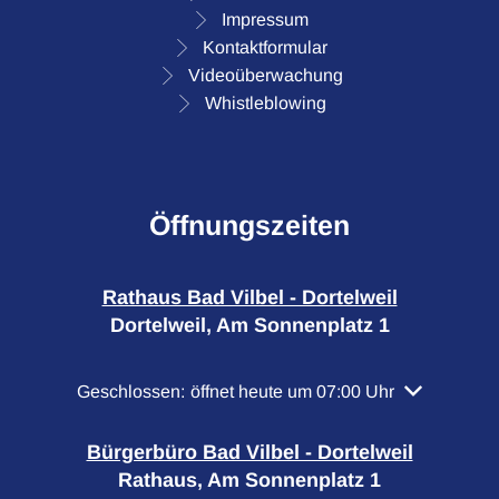
Impressum
Kontaktformular
Videoüberwachung
Whistleblowing
Öffnungszeiten
Rathaus Bad Vilbel - Dortelweil
Dortelweil, Am Sonnenplatz 1
Klicken, um weitere Öffnungs- oder Schließzeiten a
Geschlossen:
öffnet heute um 07:00 Uhr
Bürgerbüro Bad Vilbel - Dortelweil
Rathaus, Am Sonnenplatz 1