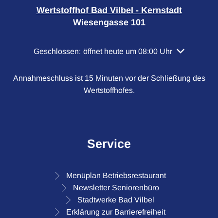
Wertstoffhof Bad Vilbel - Kernstadt
Wiesengasse 101
Klicken, um weitere Öffnungs- oder Schließzeiten a
Geschlossen:
öffnet heute um 08:00 Uhr
Annahmeschluss ist 15 Minuten vor der Schließung des
Wertstoffhofes.
Service
Menüplan Betriebsrestaurant
Newsletter Seniorenbüro
Stadtwerke Bad Vilbel
Erklärung zur Barrierefreiheit