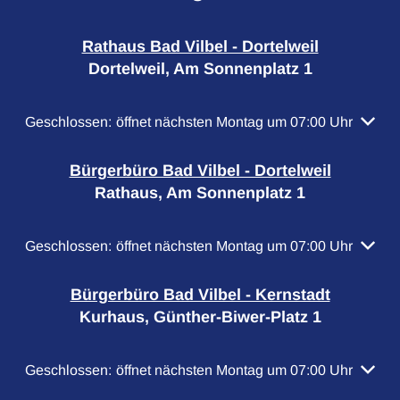
Rathaus Bad Vilbel - Dortelweil
Dortelweil, Am Sonnenplatz 1
Klicken, um weitere Öffnungs- oder Schließzeiten auszubl
Geschlossen:
öffnet nächsten Montag um 07:00 Uhr
Bürgerbüro Bad Vilbel - Dortelweil
Rathaus, Am Sonnenplatz 1
Klicken, um weitere Öffnungs- oder Schließzeiten auszubl
Geschlossen:
öffnet nächsten Montag um 07:00 Uhr
Bürgerbüro Bad Vilbel - Kernstadt
Kurhaus, Günther-Biwer-Platz 1
Klicken, um weitere Öffnungs- oder Schließzeiten auszubl
Geschlossen:
öffnet nächsten Montag um 07:00 Uhr