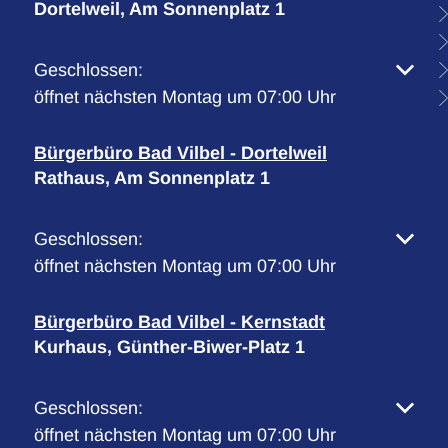
Dortelweil, Am Sonnenplatz 1
Klicken, um weitere Öffnungs- oder Schließzeiten 
Geschlossen:
öffnet nächsten Montag um 07:00 Uhr
Bürgerbüro Bad Vilbel - Dortelweil
Rathaus, Am Sonnenplatz 1
Klicken, um weitere Öffnungs- oder Schließzeiten 
Geschlossen:
öffnet nächsten Montag um 07:00 Uhr
Bürgerbüro Bad Vilbel - Kernstadt
Kurhaus, Günther-Biwer-Platz 1
Klicken, um weitere Öffnungs- oder Schließzeiten 
Geschlossen:
öffnet nächsten Montag um 07:00 Uhr