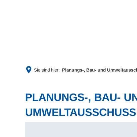
Rathaus & Politik
Leben & 
Sie sind hier:
Planungs-, Bau- und Umweltaussch
PLANUNGS-, BAU- U
UMWELTAUSSCHUSS (