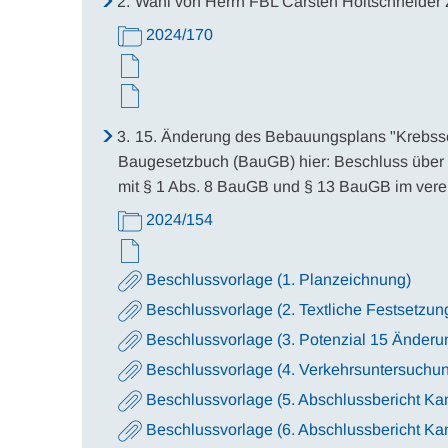
2.
Wahl von Herrn FBL Carsten Holtschneider z
2024/170
3.
15. Änderung des Bebauungsplans "Krebssc
Baugesetzbuch (BauGB) hier: Beschluss über 
mit § 1 Abs. 8 BauGB und § 13 BauGB im verei
2024/154
Beschlussvorlage (1. Planzeichnung)
Beschlussvorlage (2. Textliche Festsetzun
Beschlussvorlage (3. Potenzial 15 Änderu
Beschlussvorlage (4. Verkehrsuntersuchu
Beschlussvorlage (5. Abschlussbericht Ka
Beschlussvorlage (6. Abschlussbericht K