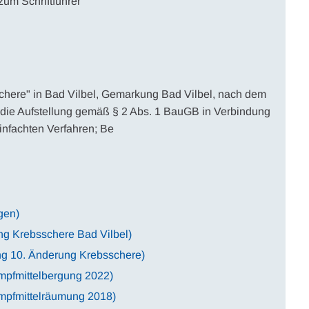
um Schriftführer
here" in Bad Vilbel, Gemarkung Bad Vilbel, nach dem
die Aufstellung gemäß § 2 Abs. 1 BauGB in Verbindung
nfachten Verfahren; Be
gen)
ng Krebsschere Bad Vilbel)
ng 10. Änderung Krebsschere)
mpfmittelbergung 2022)
ampfmittelräumung 2018)