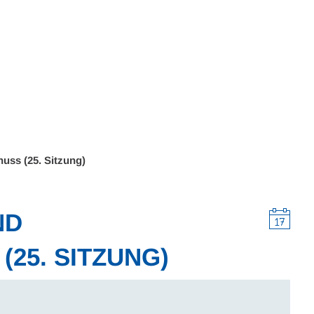
Wohnen
Wirtschaft & Mobilität
Erleben & 
uss (25. Sitzung)
ND
25. SITZUNG)