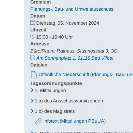
Gremium
Planungs-, Bau- und Umweltausschuss
Datum
Dienstag, 05. November 2024
Uhrzeit
19:00 - 19:40 Uhr
Adresse
Büro/Raum: Rathaus, Sitzungssaal 3. OG
Am Sonnenplatz 1, 61118 Bad Vilbel
Dateien
Öffentliche Niederschrift (Planungs-, Bau- 
Tagesordnungspunkte
1.
Mitteilungen
1.a)
des Ausschussvorsitzenden
1.b)
des Magistrats
Infotext (Mitteilungen PBuUA)