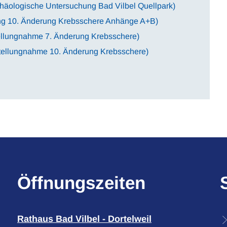
häologische Untersuchung Bad Vilbel Quellpark)
ung 10. Änderung Krebsschere Anhänge A+B)
tellungnahme 7. Änderung Krebsschere)
Stellungnahme 10. Änderung Krebsschere)
Öffnungszeiten
Rathaus Bad Vilbel - Dortelweil