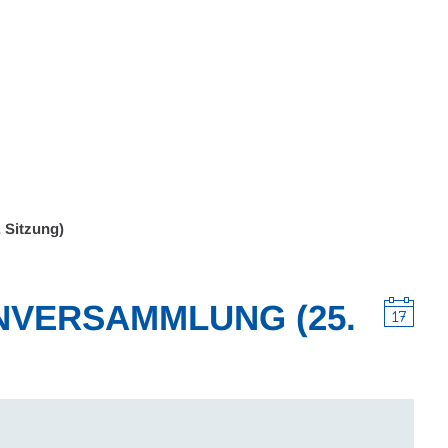
Wohnen
Wirtschaft & Mobilität
Erleben & 
 Sitzung)
VERSAMMLUNG (25.