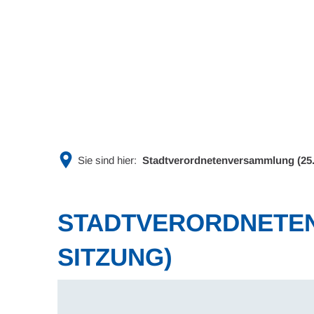
Rathaus & Politik
Leben & 
Sie sind hier:
Stadtverordnetenversammlung (25.
STADTVERORDNETEN
SITZUNG)