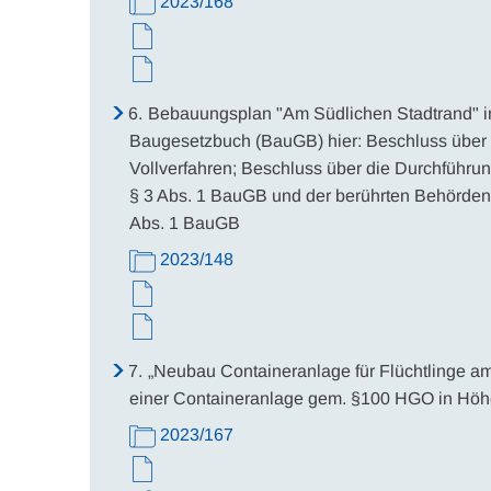
2023/168
6.
Bebauungsplan "Am Südlichen Stadtrand" i
Baugesetzbuch (BauGB) hier: Beschluss über 
Vollverfahren; Beschluss über die Durchführung
§ 3 Abs. 1 BauGB und der berührten Behörden 
Abs. 1 BauGB
2023/148
7.
„Neubau Containeranlage für Flüchtlinge am
einer Containeranlage gem. §100 HGO in Höhe
2023/167