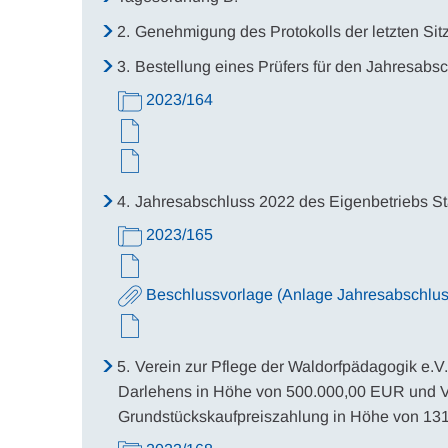
2.
Genehmigung des Protokolls der letzten Sit
3.
Bestellung eines Prüfers für den Jahresabs
2023/164
4.
Jahresabschluss 2022 des Eigenbetriebs St
2023/165
Beschlussvorlage (Anlage Jahresabschlus
5.
Verein zur Pflege der Waldorfpädagogik e.V
Darlehens in Höhe von 500.000,00 EUR und V
Grundstückskaufpreiszahlung in Höhe von 13