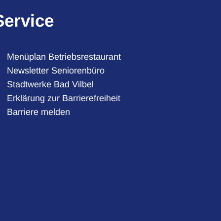
Service
Menüplan Betriebsrestaurant
Newsletter Seniorenbüro
Stadtwerke Bad Vilbel
auszublenden
Erklärung zur Barrierefreiheit
Barriere melden
auszublenden