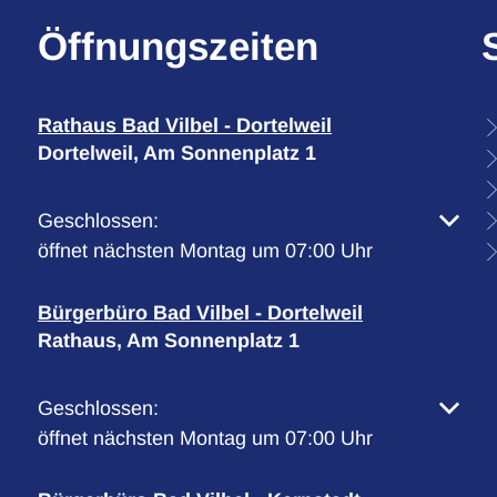
Öffnungszeiten
Rathaus Bad Vilbel - Dortelweil
Dortelweil, Am Sonnenplatz 1
Klicken, um weitere Öffnungs- oder Schließzeiten 
Geschlossen:
öffnet nächsten Montag um 07:00 Uhr
Bürgerbüro Bad Vilbel - Dortelweil
Rathaus, Am Sonnenplatz 1
Klicken, um weitere Öffnungs- oder Schließzeiten 
Geschlossen:
öffnet nächsten Montag um 07:00 Uhr