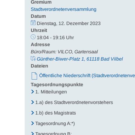
Gremium
Stadtverordnetenversammlung
Datum
Dienstag, 12. Dezember 2023
Uhrzeit
18:04 - 19:16 Uhr
Adresse
Büro/Raum: VILCO, Gartensaal
Günther-Biwer-Platz 1, 61118 Bad Vilbel
Dateien
Öffentliche Niederschrift (Stadtverordneten
Tagesordnungspunkte
1.
Mitteilungen
1.a)
des Stadtverordnetenvorstehers
1.b)
des Magistrats
Tagesordnung A:*)
Tagesordnung B: