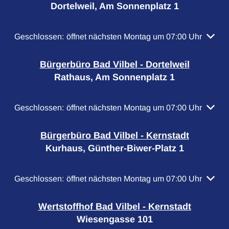
Dortelweil, Am Sonnenplatz 1
Klicken, um weitere Öffnungs- oder Schließzeiten auszubl
Geschlossen:
öffnet nächsten Montag um 07:00 Uhr
Bürgerbüro Bad Vilbel - Dortelweil
Rathaus, Am Sonnenplatz 1
Klicken, um weitere Öffnungs- oder Schließzeiten auszubl
Geschlossen:
öffnet nächsten Montag um 07:00 Uhr
Bürgerbüro Bad Vilbel - Kernstadt
Kurhaus, Günther-Biwer-Platz 1
Klicken, um weitere Öffnungs- oder Schließzeiten auszubl
Geschlossen:
öffnet nächsten Montag um 07:00 Uhr
Wertstoffhof Bad Vilbel - Kernstadt
Wiesengasse 101