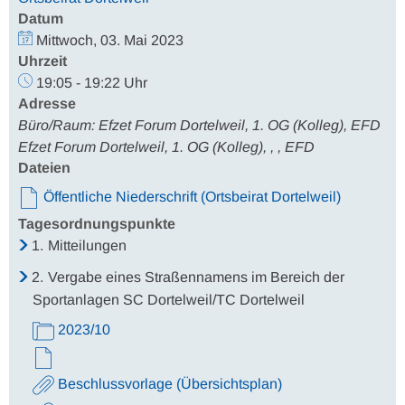
Datum
Mittwoch, 03. Mai 2023
Uhrzeit
19:05 - 19:22 Uhr
Adresse
Büro/Raum: Efzet Forum Dortelweil, 1. OG (Kolleg), EFD
Efzet Forum Dortelweil, 1. OG (Kolleg), , , EFD
Dateien
Öffentliche Niederschrift (Ortsbeirat Dortelweil)
Tagesordnungspunkte
1.
Mitteilungen
2.
Vergabe eines Straßennamens im Bereich der
Sportanlagen SC Dortelweil/TC Dortelweil
2023/10
Beschlussvorlage (Übersichtsplan)