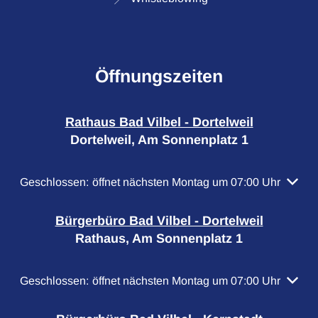
Öffnungszeiten
Rathaus Bad Vilbel - Dortelweil
Dortelweil, Am Sonnenplatz 1
Klicken, um weitere Öffnungs- oder Schließzeiten auszubl
Geschlossen:
öffnet nächsten Montag um 07:00 Uhr
Bürgerbüro Bad Vilbel - Dortelweil
Rathaus, Am Sonnenplatz 1
Klicken, um weitere Öffnungs- oder Schließzeiten auszubl
Geschlossen:
öffnet nächsten Montag um 07:00 Uhr